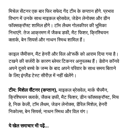
मिचेल सेंटनर एक बार फिर सफेद गेंद टीम के कप्तान होंगे. प्रभाव
विभाग में उनके साथ माइकल ब्रेसवेल, जेडेन लेनोक्स और डीन
फॉक्सक्रॉफ्ट शामिल होंगे। टॉम लैथम गोलकीपर की भूमिका
निभाएंगे. तेज आक्रमण में जैकब डफी, मैट फिशर, क्रिश्चियन
क्लार्क, बेन सियर्स और नाथन स्मिथ शामिल हैं।
काइल जैमीसन, मैट हेनरी और विल ओ’रूर्के को आराम दिया गया है।
टखने की सर्जरी के कारण ब्लेयर टिकनर अनुपलब्ध हैं। डेवोन कॉनवे
अपने दूसरे बच्चे के जन्म के बाद अपने परिवार के साथ समय बिताने
के लिए इंग्लैंड टेस्ट सीरीज़ में नहीं खेलेंगे।
टीम: मिशेल सैंटनर (कप्तान),
माइकल ब्रेसवेल, मार्क चैपमैन,
क्रिश्चियन क्लार्क, जैकब डफी, मैट फिशर, डीन फॉक्सक्रॉफ्ट, मिच
हे, निक केली, टॉम लैथम, जेडन लेनोक्स, डैरिल मिशेल, हेनरी
निकोल्स, बेन सियर्स, नाथन स्मिथ और विल यंग।
ये खेल समाचार भी पढ़ें…