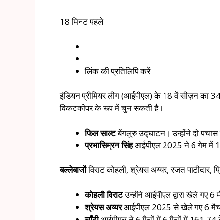
18 मिनट पहले
लिंक की प्रतिलिपि करें
इंडियन प्रीमियर लीग (आईपीएल) के 18 वें सीज़न का 34 व
विकटकीपर के रूप में चुन सकती है।
फिल साल्ट
बेंगलुरु उद्घाटन। उन्होंने दो पचा
प्रभासिम्रन सिंह
आईपीएल 2025 ने 6 गेम में 1
बल्लेबाजों
विराट कोहली, श्रेयस अय्यर, रजत पाटीदार, प्रि
कोहली विराट
उन्होंने आईपीएल द्वारा खेले गए 6 
श्रेयस अय्यर
आईपीएल 2025 से खेले गए 6 मैचों 
चाँदी
आईपीएल ने 6 मैचों में 6 मैचों में 161.74 