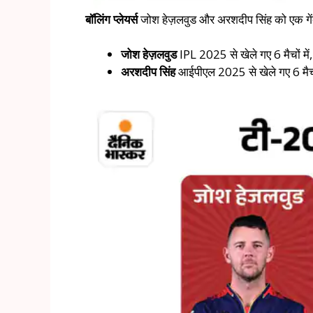
बॉलिंग प्लेयर्स
जोश हेज़लवुड और अरशदीप सिंह को एक गेंदब
जोश हेज़लवुड
IPL 2025 से खेले गए 6 मैचों मे
अरशदीप सिंह
आईपीएल 2025 से खेले गए 6 मैचों 