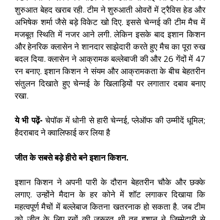
शुरुआत बेहद खराब रही. टीम ने शुरुआती ओवरों में ट्रैविस हेड और
अभिषेक शर्मा जैसे बड़े विकेट खो दिए. इससे चेन्नई की टीम मैच में
मजबूत स्थिति में नजर आने लगी. लेकिन इसके बाद इशान किशन
और हेनरिक क्लासेन ने शानदार साझेदारी करते हुए मैच का पूरा रुख
बदल दिया. क्लासेन ने आक्रामक बल्लेबाजी की और 26 गेंदों में 47
रन बनाए. इशान किशन ने संयम और आक्रामकता के बीच बेहतरीन
संतुलन दिखाते हुए चेन्नई के खिलाड़ियों पर लगातार दबाव बनाए
रखा.
ये भी पढ़ें-
चेपॉक में धोनी से हारी चेन्नई, प्लेऑफ की उम्मीदें धूमिल;
हैदराबाद ने क्वालिफाई कर लिया है
जीत के सबसे बड़े हीरो बने इशान किशन.
इशान किशन ने अपनी पारी के दौरान बेहतरीन चौके और छक्के
लगाए. उन्होंने मैदान के हर कोने में शॉट लगाकर दिखाया कि
महत्वपूर्ण मैचों में बल्लेबाज कितना खतरनाक हो सकता है. जब टीम
को जीत के लिए रनों की जरूरत थी तब इशान ने जिम्मेदारी से