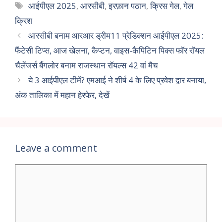
आईपीएल 2025
,
आरसीबी
,
इरफ़ान पठान
,
क्रिस गेल
,
गेल
क्रिश
आरसीबी बनाम आरआर ड्रीम11 प्रेडिक्शन आईपीएल 2025:
फैंटेसी टिप्स, आज खेलना, कैप्टन, वाइस-कैपिटिन पिक्स फॉर रॉयल
चैलेंजर्स बैंगलोर बनाम राजस्थान रॉयल्स 42 वां मैच
ये 3 आईपीएल टीमें? एमआई ने शीर्ष 4 के लिए प्रवेश द्वार बनाया,
अंक तालिका में महान हेरफेर, देखें
Leave a comment