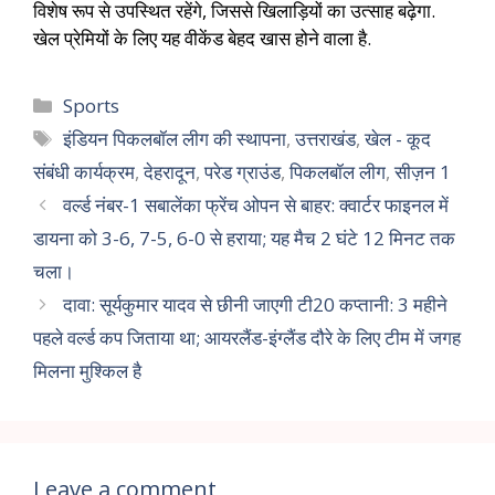
विशेष रूप से उपस्थित रहेंगे, जिससे खिलाड़ियों का उत्साह बढ़ेगा.
खेल प्रेमियों के लिए यह वीकेंड बेहद खास होने वाला है.
Sports
इंडियन पिकलबॉल लीग की स्थापना
,
उत्तराखंड
,
खेल - कूद
संबंधी कार्यक्रम
,
देहरादून
,
परेड ग्राउंड
,
पिकलबॉल लीग
,
सीज़न 1
वर्ल्ड नंबर-1 सबालेंका फ्रेंच ओपन से बाहर: क्वार्टर फाइनल में
डायना को 3-6, 7-5, 6-0 से हराया; यह मैच 2 घंटे 12 मिनट तक
चला।
दावा: सूर्यकुमार यादव से छीनी जाएगी टी20 कप्तानी: 3 महीने
पहले वर्ल्ड कप जिताया था; आयरलैंड-इंग्लैंड दौरे के लिए टीम में जगह
मिलना मुश्किल है
Leave a comment