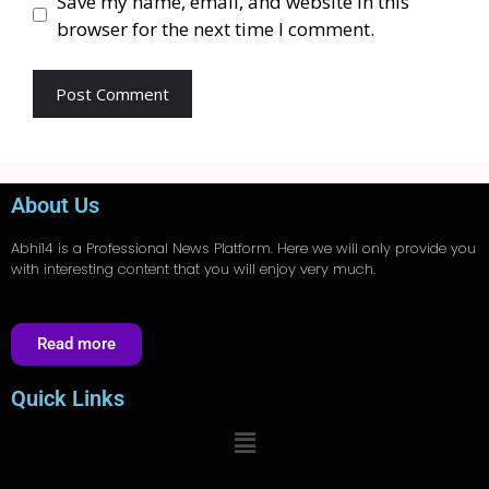
Save my name, email, and website in this
browser for the next time I comment.
About Us
Abhi14
is a Professional
News
Platform. Here we will only provide you
with interesting content that you will enjoy very much.
Read more
Quick Links