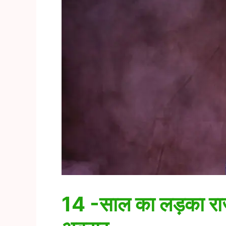
14 -साल का लड़का राज