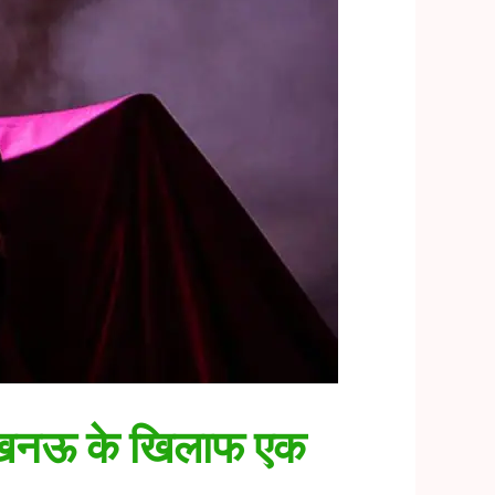
, लखनऊ के खिलाफ एक