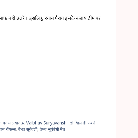
िलाफ नहीं उतरे। इसलिए, रयान पैराग इसके बजाय टीम पर
ान बनाम लखनऊ
,
Vaibhav Suryavanshi ipl खिलाड़ी सबसे
थान रॉयल्स
,
वैभव सूर्यवंशी
,
वैभव सूर्यवंशी मैच