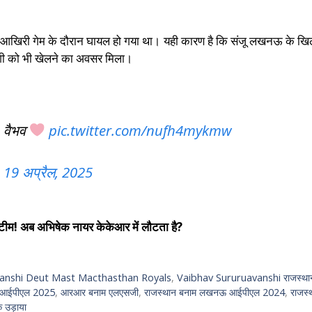
वह आखिरी गेम के दौरान घायल हो गया था। यही कारण है कि संजू लखनऊ के ख
वंशी को भी खेलने का अवसर मिला।
, वैभव
pic.twitter.com/nufh4mykmw
)
19 अप्रैल, 2025
! अब अभिषेक नायर केकेआर में लौटता है?
anshi Deut Mast Macthasthan Royals
,
Vaibhav Sururuavanshi राजस्थ
आईपीएल 2025
,
आरआर बनाम एलएसजी
,
राजस्थान बनाम लखनऊ आईपीएल 2024
,
राजस्
क उड़ाया