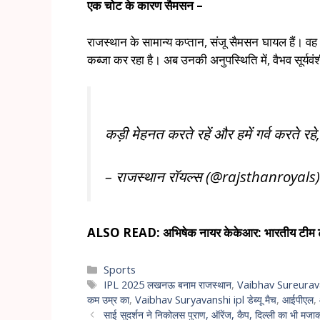
एक चोट के कारण सैमसन –
राजस्थान के सामान्य कप्तान, संजू सैमसन घायल हैं। 
कब्जा कर रहा है। अब उनकी अनुपस्थिति में, वैभव सूर्य
कड़ी मेहनत करते रहें और हमें गर्व करते रहे
– राजस्थान रॉयल्स (@rajsthanroyals
ALSO READ: अभिषेक नायर केकेआर: भारतीय टीम टीम
Sports
IPL 2025 लखनऊ बनाम राजस्थान
,
Vaibhav Sureurav
कम उम्र का
,
Vaibhav Suryavanshi ipl डेब्यू मैच
,
आईपीएल
,
साई सुदर्शन ने निकोलस पुराण, ऑरेंज, कैप, दिल्ली का भी मजा