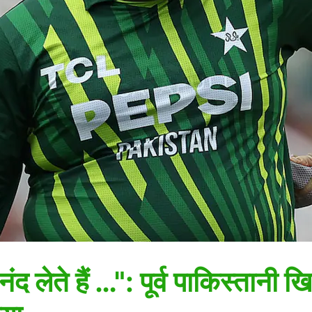
द लेते हैं …": पूर्व पाकिस्तानी 