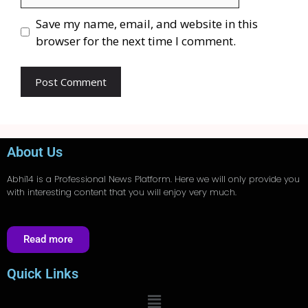
Save my name, email, and website in this
browser for the next time I comment.
About Us
Abhi14
is a Professional
News
Platform. Here we will only provide you
with interesting content that you will enjoy very much.
Read more
Quick Links