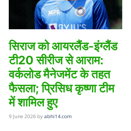
सिराज को आयरलैंड-इंग्लैंड
टी20 सीरीज से आराम:
वर्कलोड मैनेजमेंट के तहत
फैसला; प्रिसिध कृष्णा टीम
में शामिल हुए
9 June 2026
by
abhi14.com