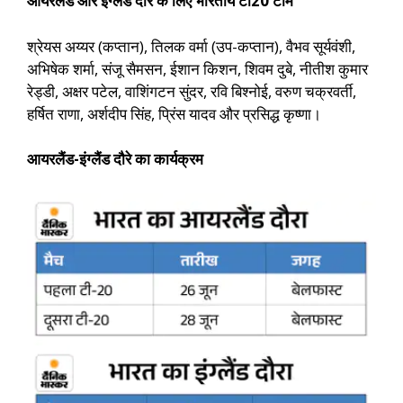
आयरलैंड और इंग्लैंड दौरे के लिए भारतीय टी20 टीम
श्रेयस अय्यर (कप्तान), तिलक वर्मा (उप-कप्तान), वैभव सूर्यवंशी,
अभिषेक शर्मा, संजू सैमसन, ईशान किशन, शिवम दुबे, नीतीश कुमार
रेड्डी, अक्षर पटेल, वाशिंगटन सुंदर, रवि बिश्नोई, वरुण चक्रवर्ती,
हर्षित राणा, अर्शदीप सिंह, प्रिंस यादव और प्रसिद्ध कृष्णा।
आयरलैंड-इंग्लैंड दौरे का कार्यक्रम