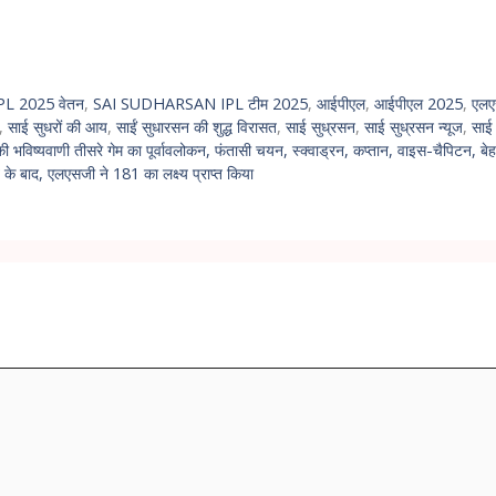
L 2025 वेतन
,
SAI SUDHARSAN IPL टीम 2025
,
आईपीएल
,
आईपीएल 2025
,
एलए
,
साई सुधरों की आय
,
साईं सुधारसन की शुद्ध विरासत
,
साई सुध्रसन
,
साई सुध्रसन न्यूज
,
साई 
 भविष्यवाणी तीसरे गेम का पूर्वावलोकन, फंतासी चयन, स्क्वाड्रन, कप्तान, वाइस-चैपिटन, 
े बाद, एलएसजी ने 181 का लक्ष्य प्राप्त किया