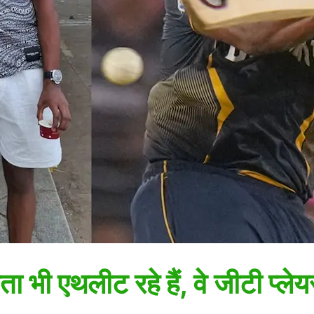
ा भी एथलीट रहे हैं, वे जीटी प्लेयर 