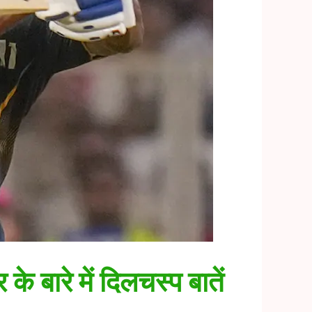
के बारे में दिलचस्प बातें