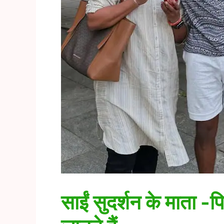
साईं सुदर्शन के माता -पित