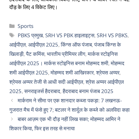
दौड़ के लिए 4 विकेट लिए।
Sports
PBKS प्रमुख
,
SRH VS PBK हाइलाइट्स
,
SRH VS PBKS
,
आईपीएल
,
आईपीएल 2025
,
किंग्स ऑफ पंजाब
,
पंजाब किंग्स के
खिलाड़ी
,
पैट कमिंस
,
भारतीय प्रीमियर लीग
,
मार्कस स्टोइनिस
आईपीएल 2025। मार्कस स्टोइनिस बनाम मोहम्मद शमी
,
मोहम्मद
शमी आईपीएल 2025
,
मोहम्मद शमी आखिरकार
,
श्रेयस अय्यर
,
श्रेयस अय्यर तेजी से आधी सदी आईपीएल
,
श्रेस अय्यर आईपीएल
2025
,
सनराइजर्स हैदराबाद
,
हैदराबाद बनाम पंजाब 2025
मार्कराम ने सीमा पर एक शानदार कब्जा पकड़ा: 7 लखनऊ-
गुजरात मैच में फंसे हुए 7; बटलर ने शार्दुल के कब्जे को अलविदा कहा
बाबर आज़म एक भी दौड़ नहीं लिख सका; मोहम्मद आमिर ने
शिकार किया, फिर इस तरह से मनाया