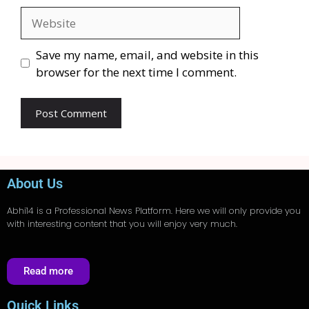
Save my name, email, and website in this
browser for the next time I comment.
About Us
Abhi14
is a Professional
News
Platform. Here we will only provide you
with interesting content that you will enjoy very much.
Read more
Quick Links