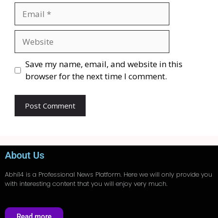
Save my name, email, and website in this
browser for the next time I comment.
About Us
Abhi14
is a Professional
News
Platform. Here we will only provide you
with interesting content that you will enjoy very much.
Read more