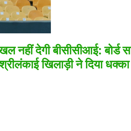
ं दखल नहीं देगी बीसीसीआई: बोर्ड 
्रीलंकाई खिलाड़ी ने दिया धक्का