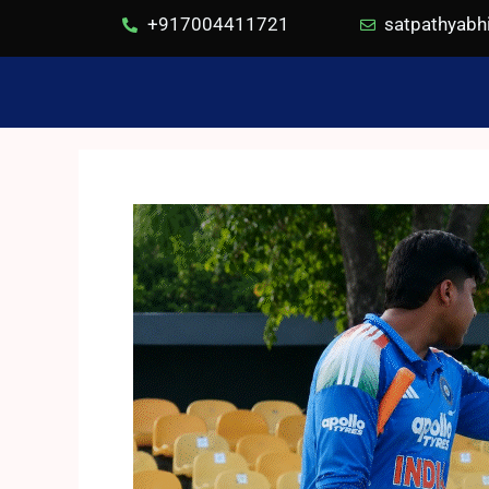
+917004411721
satpathyab