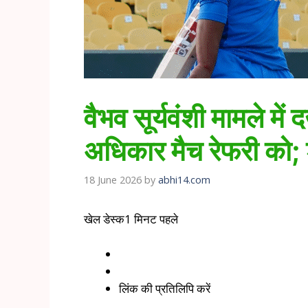
वैभव सूर्यवंशी मामले मे
अधिकार मैच रेफरी को; श
18 June 2026
by
abhi14.com
खेल डेस्क
1 मिनट पहले
लिंक की प्रतिलिपि करें