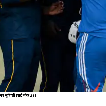
व सूर्यवंशी (शर्ट नंबर 3)।