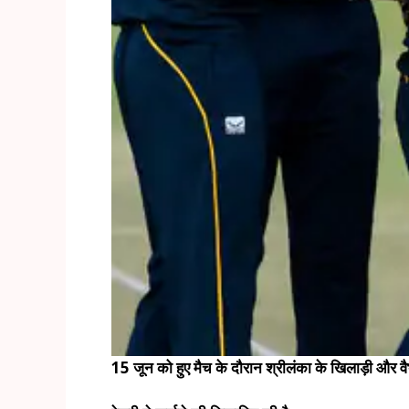
15 जून को हुए मैच के दौरान श्रीलंका के खिलाड़ी और वैभ