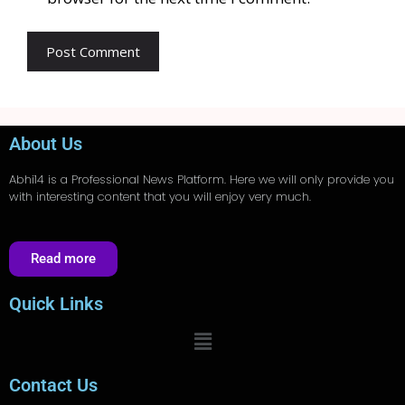
About Us
Abhi14
is a Professional
News
Platform. Here we will only provide you
with interesting content that you will enjoy very much.
Read more
Quick Links
Contact Us