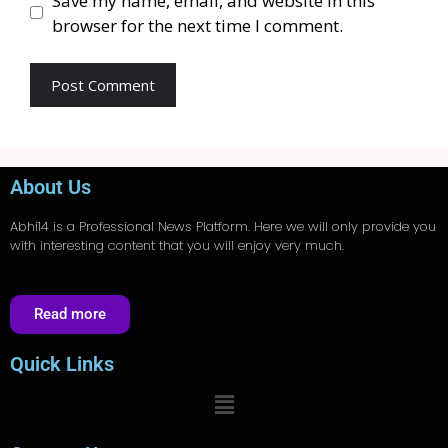
Save my name, email, and website in this
browser for the next time I comment.
About Us
Abhi14
is a Professional
News
Platform. Here we will only provide you
with interesting content that you will enjoy very much.
Read more
Quick Links