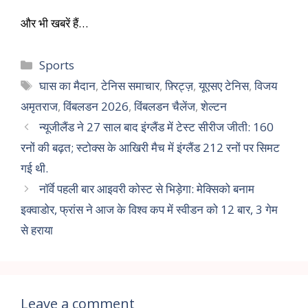
और भी खबरें हैं…
Sports
घास का मैदान
,
टेनिस समाचार
,
फ़्रिट्ज़
,
यूएसए टेनिस
,
विजय
अमृतराज
,
विंबलडन 2026
,
विंबलडन चैलेंज
,
शेल्टन
न्यूजीलैंड ने 27 साल बाद इंग्लैंड में टेस्ट सीरीज जीती: 160
रनों की बढ़त; स्टोक्स के आखिरी मैच में इंग्लैंड 212 रनों पर सिमट
गई थी.
नॉर्वे पहली बार आइवरी कोस्ट से भिड़ेगा: मेक्सिको बनाम
इक्वाडोर, फ्रांस ने आज के विश्व कप में स्वीडन को 12 बार, 3 गेम
से हराया
Leave a comment