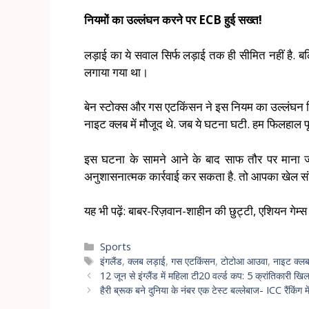
नियमों का उल्लंघन करने पर ECB हुई सख्त!
लड़ाई का ये सवाल सिर्फ लड़ाई तक ही सीमित नहीं है. बल्क
लगाया गया था।
बेन स्टोक्स और गस एटकिंसन ने इस नियम का उल्लंघन कि
नाइट क्लब में मौजूद थे. जब ये घटना घटी. हम फिलहाल पूर
इस घटना के सामने आने के बाद साफ तौर पर माना जा र
अनुशासनात्मक कार्रवाई कर सकता है. तो आपका खेल संद
यह भी पढ़ें: बाबर-रिज़वान-शाहीन की छुट्टी, एशियन गेम
Sports
इंगलैंड
,
क्लब लड़ाई
,
गस एटकिंसन
,
टोटोआ आउवा
,
नाइट क्लब 
12 जून से इंग्लैंड में महिला टी20 वर्ल्ड कप: 5 क्रांतिकारी खिल
हैरी ब्रूक बने दुनिया के नंबर एक टेस्ट बल्लेबाज- ICC रैंकिंग 