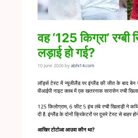
वह ‘125 किग्रा’ रग्बी 
लड़ाई हो गई?
10 June 2026
by
abhi14.com
लॉर्ड्स टेस्ट में न्यूजीलैंड पर इंग्लैंड की जीत के ब
वीआईपी नाइट क्लब में एक खतरनाक सारासेन रग्बी खिलाड
125 किलोग्राम, 6 फीट 5 इंच लंबे रग्बी खिलाड़ी ने कथि
दी है. इंग्लैंड के दोनों क्रिकेटरों पर दूसरे टेस्ट से बाहर 
आखिर टोटोआ आउवा कौन था?