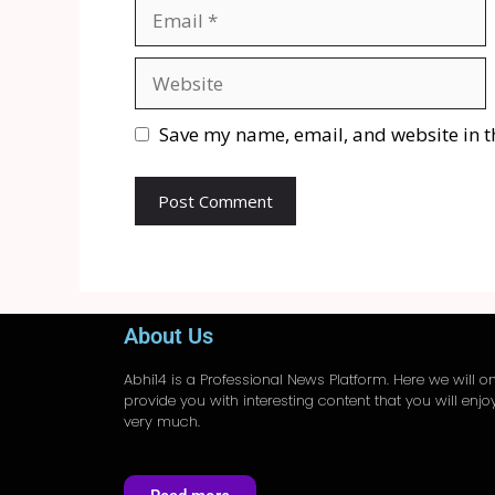
Save my name, email, and website in t
About Us
Abhi14
is a Professional
News
Platform. Here we will on
provide you with interesting content that you will enjo
very much.