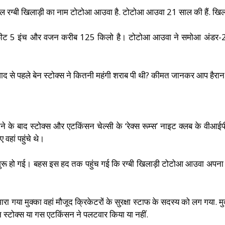
 शामिल रग्बी खिलाड़ी का नाम टोटोआ आउवा है. टोटोआ आउवा 21 साल की हैं. खिला
6 फीट 5 इंच और वजन करीब 125 किलो है। टोटोआ आउवा ने समोआ अंडर-20 
िवाद से पहले बेन स्टोक्स ने कितनी महंगी शराब पी थी? कीमत जानकर आप हैरान र
ने के बाद स्टोक्स और एटकिंसन चेल्सी के ‘रेक्स रूम्स’ नाइट क्लब के वीआईपी क्
वहां पहुंचे थे।
हस शुरू हो गई। बहस इस हद तक पहुंच गई कि रग्बी खिलाड़ी टोटोआ आउवा अप
गया मुक्का वहां मौजूद क्रिकेटरों के सुरक्षा स्टाफ के सदस्य को लग गया. मुक्
ेन स्टोक्स या गस एटकिंसन ने पलटवार किया या नहीं.