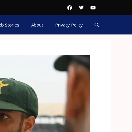
b Stories
About
Privacy Policy