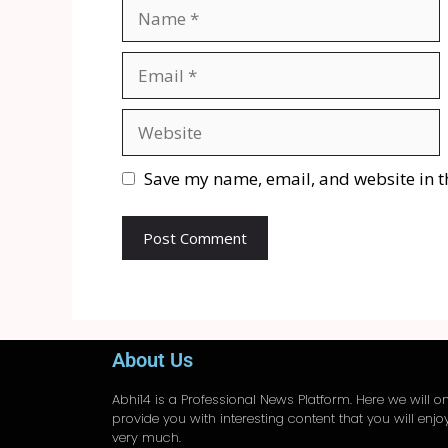
Save my name, email, and website in t
About Us
Abhi14
is a Professional
News
Platform. Here we will on
provide you with interesting content that you will enjo
very much.