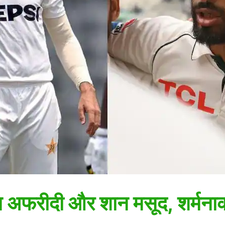
हीन अफरीदी और शान मसूद, शर्मनाक