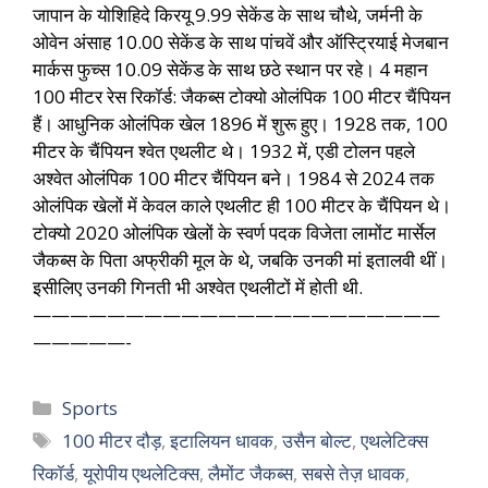
जापान के योशिहिदे किरयू 9.99 सेकेंड के साथ चौथे, जर्मनी के
ओवेन अंसाह 10.00 सेकेंड के साथ पांचवें और ऑस्ट्रियाई मेजबान
मार्कस फुच्स 10.09 सेकेंड के साथ छठे स्थान पर रहे। 4 महान
100 मीटर रेस रिकॉर्ड: जैकब्स टोक्यो ओलंपिक 100 मीटर चैंपियन
हैं। आधुनिक ओलंपिक खेल 1896 में शुरू हुए। 1928 तक, 100
मीटर के चैंपियन श्वेत एथलीट थे। 1932 में, एडी टोलन पहले
अश्वेत ओलंपिक 100 मीटर चैंपियन बने। 1984 से 2024 तक
ओलंपिक खेलों में केवल काले एथलीट ही 100 मीटर के चैंपियन थे।
टोक्यो 2020 ओलंपिक खेलों के स्वर्ण पदक विजेता लामोंट मार्सेल
जैकब्स के पिता अफ्रीकी मूल के थे, जबकि उनकी मां इतालवी थीं।
इसीलिए उनकी गिनती भी अश्वेत एथलीटों में होती थी.
——————————————————————
—————-
Sports
100 मीटर दौड़
,
इटालियन धावक
,
उसैन बोल्ट
,
एथलेटिक्स
रिकॉर्ड
,
यूरोपीय एथलेटिक्स
,
लैमोंट जैकब्स
,
सबसे तेज़ धावक
,