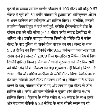
इटली के धावक लामोंट मार्सेल जैकब्स ने 100 मीटर की दौड़ 9.67
सेकेंड में पूरी की. 31 वर्षीय जैकब्स ने बुधवार को ऑस्ट्रियन ओपन
में अपने करियर का सर्वश्रेष्ठ क्षण हासिल किया। हालाँकि, उनकी
टाइमिंग रिकॉर्ड बुक में दर्ज नहीं हुई, क्योंकि ईसेनस्टेड में दौड़ के
दौरान हवा की गति सीमा (+4.1 मीटर प्रति सेकंड टेलविंड) से
अधिक थी। इसके बावजूद जैकब्स किसी भी परिस्थिति में उसेन
बोल्ट के बाद दुनिया के सबसे तेज धावक बन गए। बोल्ट के नाम
9.58 सेकंड का विश्व रिकॉर्ड और 9.63 सेकंड का पवन-सहायता
समय दर्ज है। बोल्ट ने 2009 विश्व एथलेटिक्स चैंपियनशिप में विश्व
रिकॉर्ड हासिल किया। जैकब्स ने धीमी शुरुआत की और फिर सभी
को पीछे छोड़ दिया. जैकब्स को तेज़ शुरुआत नहीं मिली। ब्रिटेन के
रोमेल ग्लीव और दक्षिण अफ़्रीका के 400 मीटर विश्व रिकॉर्ड धारक
वेड वान नीकेर्क पहले मीटर में उनसे आगे थे। लेकिन गति हासिल
करने के बाद, जैकब्स ठीक हो गए और लगभग एक मीटर से जीत
हासिल की। ग्लीव और वान नीकेर्क ने दूसरा और तीसरा स्थान
हासिल किया। ब्रिटेन के रोमेल ग्लीव 9.76 सेकेंड के साथ दूसरे
और वेड वान नीकेर्क 9.83 सेकेंड के साथ तीसरे स्थान पर रहे।