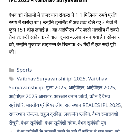
IPL 2025 में Vaibhav Suryavanshi
वैभव को नीलामी में राजस्थान रॉयल्स ने 1.1 मिलियन रुपये प्रति
रुपये में खरीदा था। उन्होंने टूर्नामेंट में अब तक खेले गए 3 मैचों में
कुल 151 दौड़ लगाई है। वह आईपीएल और पहले भारतीय में सबसे
तेज शताब्दी स्कोर करने वाला दूसरा बल्लेबाज बन गया है। सोमवार
को, उन्होंने गुजरात टाइटन्स के खिलाफ 35 गेंदों में एक सदी पूरी
की।
Sports
Vaibhav Suryavanshi ipl 2025
,
Vaibhav
Suryavanshi ipl मूल्य 2025
,
आईपीएल
,
आईपीएल 2025
,
आईपीएल 2025 आरआर
,
आरआर बनाम जीटी
,
कौन हैं वैभव
सूर्यवंशी?
,
भारतीय प्रीमियर लीग
,
राजस्थान REALES IPL 2025
,
राजस्थान रॉयल्स
,
राहुल द्रविड़
,
लक्समैन प्लंबिंग
,
वैभव समारावंशी
सेंचुरी
,
वैभव सूर्यवंशी
,
वैभव सूर्यवंशी कोच
,
वैभव सूर्यवंशी युग
वैभव सूर्यवंशी के तूफानी बल्ले के बारे में सचिन ने क्या कहा, जो