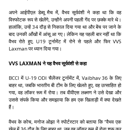
अपने आईपीएल डेब्यू मैच में, वैभव सूर्यवंशी ने कहा था कि वह
विस्फोटक रूप से खेलेंगे, उन्होंने अपनी पहली गेंद पर छक्के मारे थे।
हालांकि, उन्हें 34 दौड़ से निकाल दिया गया था और बेंच पर जाने के
बाद उनकी आँखों में आंसू आ गए। लेकिन यह पहली बार नहीं था कि
वैभव रोते हुए, U19 टूर्नामेंट में रोने से पहले और फिर VVS
Laxman पर ध्यान दिया गया।
VVS LAXMAN ने यह वैभव सूर्यवंशी से कहा
BCCI में U-19 ODI चैलेंजर टूर्नामेंट में, Vaibhav 36 के लिए
बाहर था, जबकि भारतीय बी टीम के लिए खेलते हुए, वह उत्साहित हो
गया, वह लॉकर रूम में रोया। तब वीवीएस लक्ष्मण ने उसे देखा और
उससे संपर्क किया और समझाया कि हम एक खिलाड़ी में क्या देखते
हैं।
वैभव के कोच, मनोज ओझा ने स्पोर्टस्टार को बताया कि “वैभव एक
खेल में 36 दौड़ के लिए बाहर था, जब वह लॉकर रूम में रोना शुरू कर