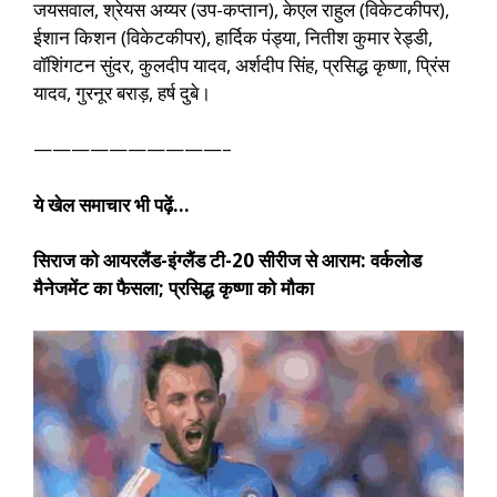
जयसवाल, श्रेयस अय्यर (उप-कप्तान), केएल राहुल (विकेटकीपर),
ईशान किशन (विकेटकीपर), हार्दिक पंड्या, नितीश कुमार रेड्डी,
वॉशिंगटन सुंदर, कुलदीप यादव, अर्शदीप सिंह, प्रसिद्ध कृष्णा, प्रिंस
यादव, गुरनूर बराड़, हर्ष दुबे।
——————————–
ये खेल समाचार भी पढ़ें…
सिराज को आयरलैंड-इंग्लैंड टी-20 सीरीज से आराम: वर्कलोड
मैनेजमेंट का फैसला; प्रसिद्ध कृष्णा को मौका