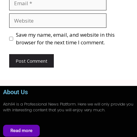
Save my name, email, and website in this
browser for the next time I comment.
About Us
Abhi14
is a Professional
News
Platform. Here we will only provide you
with interesting content that you will enjoy very much.
Read more