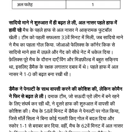
सादियो माने ने शुरुआत में ही बढ़त ले ली, अल नासर पहले हाफ में
हावी रहे
मैच के पहले हाफ से अल नासर ने आक्रामक फुटबॉल
खेली। टीम को पहली सफलता 33वें मिनट में मिली, जब सादियो माने
ने मैच का पहला गोल किया. जोआओ फेलिक्स के कॉर्नर किक से
सादियो माने हवा में उछले और गेंद को सीधे नेट में धकेल दिया।
फ़ेलिक्स पूरे मैच के दौरान दाएँ विंग और मिडफ़ील्ड में बहुत सक्रिय
था, इसलिए डैमैक के रक्षक लगातार दबाव में थे। पहले हाफ में अल
नासर ने 1-0 की बढ़त बना रखी थी।
डैमैक ने पेनल्टी के साथ वापसी करने की कोशिश की, लेकिन कोमैन
ने फिर से बढ़त ले ली।
दमाक टीम, जो सऊदी प्रो लीग में बने रहने
के लिए संघर्ष कर रही थी, ने दूसरे हाफ की शुरुआत में वापसी की
कोशिश की। मैच के 58वें मिनट में डैमैक ने पेनल्टी पर गोल किया,
जिसे मॉर्ले सिला ने बिना कोई गलती किए गोल में बदल दिया और
स्कोर 1-1 से बराबर कर दिया. वहीं, मैच के 62वें मिनट में अल नासर