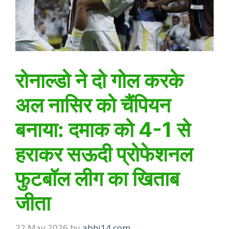
रोनाल्डो ने दो गोल करके
अल नासिर को चैंपियन
बनाया: दमाक को 4-1 से
हराकर सऊदी प्रोफेशनल
फुटबॉल लीग का खिताब
जीता
22 May 2026
by
abhi14.com