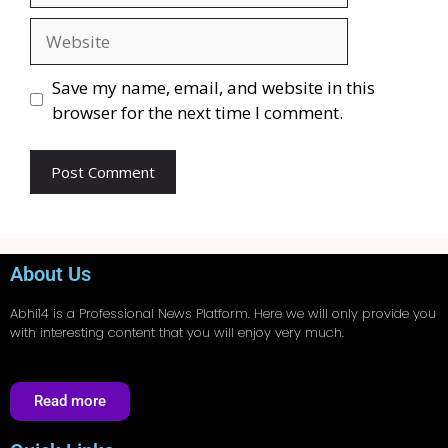
Save my name, email, and website in this
browser for the next time I comment.
About Us
Abhi14
is a Professional
News
Platform. Here we will only provide you
with interesting content that you will enjoy very much.
Read more