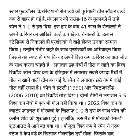
स्टार फुटबॉलर क्रिस्टियानो रोनाल्डो की पुर्तगाली टीम सॉकर वर्ल्ड
कप से बाहर हो गई है. मंगलवार को राउंड-16 के मुकाबले में उन्हें
स्पेन ने 1-0 से हरा दिया. इस हार के बाद 41 साल के रोनाल्डो ने
अपने करियर का आखिरी वर्ल्ड कप खेला. रोनाल्डो के डलास
स्टेडियम से निकलते ही प्रशंसकों ने खड़े होकर उनका सम्मान
किया। उन्होंने गंभीर चेहरे के साथ प्रशंसकों का अभिवादन किया,
जिससे यह स्पष्ट हो गया कि वह अपने विश्व कप करियर का अंत जीत
के साथ करना चाहते हैं। लगातार छह मैचों में गोल न खाने का विश्व
रिकॉर्ड: स्पेन विश्व कप के इतिहास में लगातार सबसे ज्यादा मैचों में
गोल न खाने वाली टीम बन गई है. स्पेन ने लगातार छठे गेम में कोई
गोल नहीं खाया है। स्पेन ने इटली (1990) और स्विट्जरलैंड
(2006-2010) का रिकॉर्ड तोड़ दिया। दोनों टीमों ने लगातार 5-5
विश्व कप मैचों में एक भी गोल नहीं किया था। 2022 विश्व कप के
क्वार्टर फाइनल में मोरक्को के खिलाफ 0-0 से ड्रा के साथ स्पेन की
क्लीन शीट की शुरुआत हुई। हालाँकि, उस मैच में मोरक्को पेनल्टी
शूटआउट में आगे बढ़ गया था। मौजूदा विश्व कप में स्पेन ने ग्रुप
स्टेज में केप वर्डे के खिलाफ गोलरहित ड्रॉ खेला, जिसके बाद