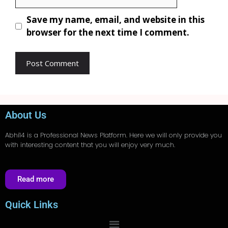
Save my name, email, and website in this
browser for the next time I comment.
About Us
Abhi14
is a Professional
News
Platform. Here we will only provide you
with interesting content that you will enjoy very much.
Read more
Quick Links