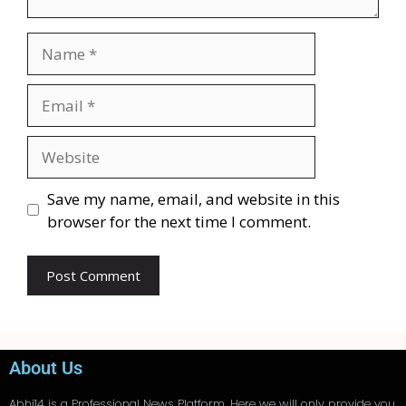
Save my name, email, and website in this
browser for the next time I comment.
About Us
Abhi14
is a Professional
News
Platform. Here we will only provide you