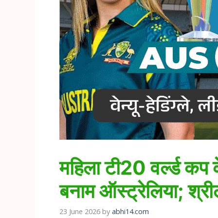
महिला टी20 वर्ल्ड कप क
बनाम ऑस्ट्रेलिया; श्री
23 June 2026
by
abhi14.com