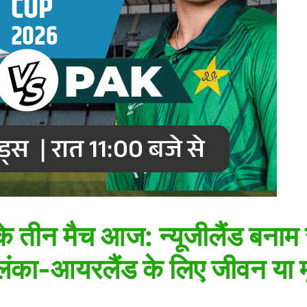
े तीन मैच आज: न्यूजीलैंड बनाम 
लंका-आयरलैंड के लिए जीवन या मृत