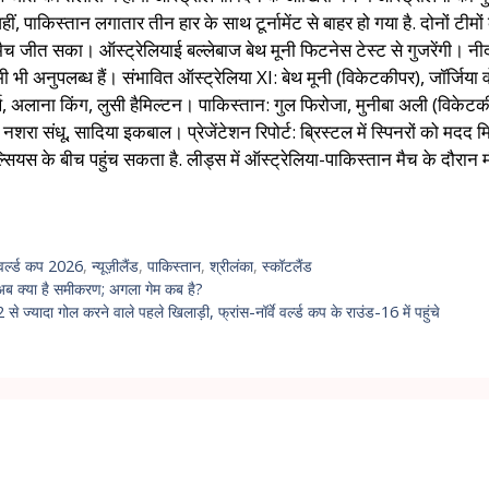
ीं, पाकिस्तान लगातार तीन हार के साथ टूर्नामेंट से बाहर हो गया है. दोनों टीम
मैच जीत सका। ऑस्ट्रेलियाई बल्लेबाज बेथ मूनी फिटनेस टेस्ट से गुजरेंगी। 
ी अनुपलब्ध हैं। संभावित ऑस्ट्रेलिया XI: बेथ मूनी (विकेटकीपर), जॉर्जिया वोल
र्थ, अलाना किंग, लुसी हैमिल्टन। पाकिस्तान: गुल फिरोजा, मुनीबा अली (वि
रा संधू, सादिया इकबाल। प्रेजेंटेशन रिपोर्ट: ब्रिस्टल में स्पिनरों को मदद मिल
्सियस के बीच पहुंच सकता है. लीड्स में ऑस्ट्रेलिया-पाकिस्तान मैच के दौरान मौस
 वर्ल्ड कप 2026
,
न्यूज़ीलैंड
,
पाकिस्तान
,
श्रीलंका
,
स्कॉटलैंड
 अब क्या है समीकरण; अगला गेम कब है?
र 2 से ज्यादा गोल करने वाले पहले खिलाड़ी, फ्रांस-नॉर्वे वर्ल्ड कप के राउंड-16 में पहुंचे