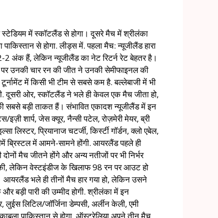
टेडियम में स्कॉटलैंड से होगा। दूसरे मैच में श्रीलंका
िस्तान से होगा. लीड्स में. पहला मैच: न्यूजीलैंड हारा
2-2 अंक हैं, लेकिन न्यूजीलैंड का नेट रिटर्न रेट बेहतर है।
लैंड पर उनकी चार रन की जीत ने उनकी सेमीफाइनल की
ूर्नामेंट में किसी भी टीम से सबसे कम है. बल्लेबाजी में भी
ी. दूसरी ओर, स्कॉटलैंड ने भले ही केवल एक मैच जीता हो,
 सबसे बड़ी ताकत हैं। संभावित एकादश न्यूजीलैंड में इन
इज़ी शार्प, जेस क्यूर, नैन्सी पटेल, रोज़मेरी मेयर, ब्री
सा लिस्टर, प्रियानाज चटर्जी, किर्स्टी गॉर्डन, क्लो एबेल,
में ब्रिस्टल में आमने-सामने होंगी. आयरलैंड पहले ही
ी दोनों मैच जीतने होंगे और अन्य नतीजों पर भी निर्भर
ापसी की, लेकिन वेस्टइंडीज के खिलाफ 98 रन पर आउट हो
। आयरलैंड भले ही तीनों मैच हार गया हो, लेकिन उसने
और बड़ी पारी की उम्मीद होगी. श्रीलंका में इन
टर, लुईस लिटिल/जॉर्जिना डेम्पसी, अर्लीन केली, एमी
 मुकाबला पाकिस्तान से होगा. ऑस्ट्रेलिया अपने तीन मैच