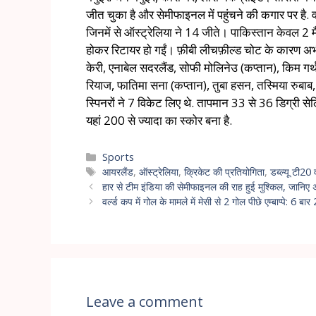
जीत चुका है और सेमीफाइनल में पहुंचने की कगार पर है. वह
जिनमें से ऑस्ट्रेलिया ने 14 जीते। पाकिस्तान केवल 2 
होकर रिटायर हो गईं। फ़ीबी लीचफ़ील्ड चोट के कारण अभी भ
केरी, एनाबेल सदरलैंड, सोफी मोलिनेउ (कप्तान), किम ग
रियाज, फातिमा सना (कप्तान), तुबा हसन, तस्मिया रुबाब, नश
स्पिनरों ने 7 विकेट लिए थे. तापमान 33 से 36 डिग्री सेल
यहां 200 से ज्यादा का स्कोर बना है.
Sports
आयरलैंड
,
ऑस्ट्रेलिया
,
क्रिकेट की प्रतियोगिता
,
डब्ल्यू टी20
हार से टीम इंडिया की सेमीफाइनल की राह हुई मुश्किल, जानिए
वर्ल्ड कप में गोल के मामले में मेसी से 2 गोल पीछे एम्बाप्पे: 6 बा
Leave a comment