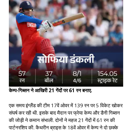
केम्प-गिब्सन ने आखिरी 21 गेंदों पर 61 रन बनाए.
एक समय इंग्लैंड की टीम 17वें ओवर में 139 रन पर 5 विकेट खोकर
संघर्ष कर रही थी. इसके बाद मैदान पर फ्रेया केम्प और डैनी गिब्सन
की जोड़ी ने कमान संभाली. दोनों ने महज 21 गेंदों में 61 रन की
पार्टनरशिप की. कैथरीन ब्राइस के 18वें ओवर में केम्प ने दो छक्के