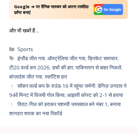
Google ➔ पर दैनिक भास्कर को अपना पसंदीदा
फ़ॉन्ट बनाएं
और भी खबरें हैं…
Sports
इंग्लैंड जीत गया
,
ऑस्ट्रेलिया जीत गया
,
क्रिकेट समाचार
,
टी20 वर्ल्ड कप 2026
,
डचों की हार
,
पाकिस्तान से बाहर निकलें
,
बांग्लादेश जीत गया
,
स्कॉटिश हार
सॉकर वर्ल्ड कप के राउंड-16 में पहुंचा जर्मनी: डेनिज़ उनदाव ने
94वें मिनट में विजयी गोल किया; आइवरी कोस्ट को 2-1 से हराया
विराट-गिल को हराकर यशस्वी जयसवाल बने नंबर 1, बनाया
शानदार शतक का नया रिकॉर्ड