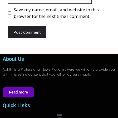
Save my name, email, and website in this
browser for the next time I comment.
About Us
Abhi14
is a Professional
News
Platform. Here we will only provide you
with interesting content that you will enjoy very much.
Read more
Quick Links