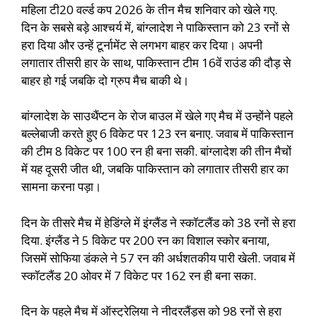
महिला टी20 वर्ल्ड कप 2026 के तीन मैच शनिवार को खेले गए.
दिन के सबसे बड़े आश्चर्य में, बांग्लादेश ने पाकिस्तान को 23 रनों से
हरा दिया और उन्हें टूर्नामेंट से लगभग बाहर कर दिया। अपनी
लगातार तीसरी हार के साथ, पाकिस्तान टीम 16वें राउंड की दौड़ से
बाहर हो गई जबकि दो ग्रुप मैच बाकी थे।
बांग्लादेश के साउथैंप्टन के रोज बाउल में खेले गए मैच में उन्होंने पहले
बल्लेबाजी करते हुए 6 विकेट पर 123 रन बनाए. जवाब में पाकिस्तान
की टीम 8 विकेट पर 100 रन ही बना सकी. बांग्लादेश की तीन मैचों
में यह दूसरी जीत थी, जबकि पाकिस्तान को लगातार तीसरी हार का
सामना करना पड़ा।
दिन के तीसरे मैच में हेडिंग्ले में इंग्लैंड ने स्कॉटलैंड को 38 रनों से हरा
दिया. इंग्लैंड ने 5 विकेट पर 200 रन का विशाल स्कोर बनाया,
जिसमें सोफिया डंकले ने 57 रन की अर्धशतकीय पारी खेली. जवाब में
स्कॉटलैंड 20 ओवर में 7 विकेट पर 162 रन ही बना सका.
दिन के पहले मैच में ऑस्ट्रेलिया ने नीदरलैंड्स को 98 रनों से हरा