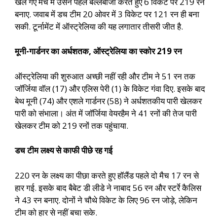
खेले गए मैच में उसने पहले बल्लेबाजी करते हुए 6 विकेट पर 219 रन
बनाए. जवाब में डच टीम 20 ओवर में 3 विकेट पर 121 रन ही बना
सकी. टूर्नामेंट में ऑस्ट्रेलिया की यह लगातार तीसरी जीत है.
मूनी-गार्डनर का अर्धशतक, ऑस्ट्रेलिया का स्कोर 219 रन
ऑस्ट्रेलिया की शुरुआत अच्छी नहीं रही और टीम ने 51 रन तक
जॉर्जिया वॉल (17) और एलिस पेरी (1) के विकेट गंवा दिए. इसके बाद
बेथ मूनी (74) और एशले गार्डनर (58) ने अर्धशतकीय पारी खेलकर
पारी को संभाला। अंत में जॉर्जिया वेयरहैम ने 41 रनों की तेज पारी
खेलकर टीम को 219 रनों तक पहुंचाया.
डच टीम लक्ष्य से काफी पीछे रह गई
220 रन के लक्ष्य का पीछा करते हुए हॉलैंड पहले दो मैच 17 रन से
हार गई. इसके बाद बैबेट डी लीडे ने नाबाद 56 रन और स्टर्रे कैलिस
ने 43 रन बनाए. दोनों ने चौथे विकेट के लिए 96 रन जोड़े, लेकिन
टीम को हार से नहीं बचा सके.