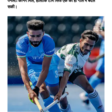
पेनल्टी कॉर्नर मिले, हालांकि टीम सिर्फ एक को ही गोल में बदल
सकी।