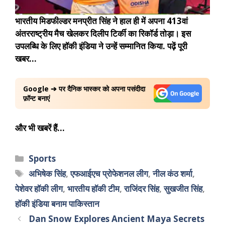
भारतीय मिडफील्डर मनप्रीत सिंह ने हाल ही में अपना 413वां
अंतरराष्ट्रीय मैच खेलकर दिलीप टिर्की का रिकॉर्ड तोड़ा। इस
उपलब्धि के लिए हॉकी इंडिया ने उन्हें सम्मानित किया.
पढ़ें पूरी
खबर…
Google ➔ पर दैनिक भास्कर को अपना पसंदीदा
फ़ॉन्ट बनाएं
और भी खबरें हैं…
Sports
अभिषेक सिंह
,
एफआईएच प्रोफेशनल लीग
,
नील कंठ शर्मा
,
पेशेवर हॉकी लीग
,
भारतीय हॉकी टीम
,
राजिंदर सिंह
,
सुखजीत सिंह
,
हॉकी इंडिया बनाम पाकिस्तान
Dan Snow Explores Ancient Maya Secrets