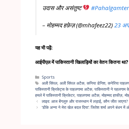
उदास और असंतुष्ट
#Pahalgamter
– मोहम्मद हफ़ेज़ (@mhafeez22)
23 अप
यह भी पढ़ें:
आईपीएल में पाकिस्तानी खिलाड़ियों का वेतन कितना था? 
Sports
अली सिंपल
,
अली सिंपल अटैक
,
कनिया डेनिश
,
कनेरिया पाहलगा
पाकिस्तानी क्रिकेट्स के पाहलगामा अटैक
,
पाकिस्तानी ने पहलगाम के ह
हमले में पाकिस्तानी क्रिकेटर
,
पाहलगामा अटैक
,
मोहम्मद हाफीज़
,
मो
लाइव: आज बेंगलुरु और राजस्थान में लड़ाई, कौन जीत जाएगा? 
‘डीके अन्ना ने मेरा खेल बदल दिया’: जितेश शर्मा अपने बंधन मे