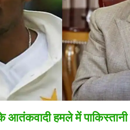
 आतंकवादी हमले में पाकिस्तानी 