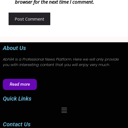
browser for the next time I comment.
About Us
Abhi14
is a Professional
News
Platform. Here we will only provide
you with interesting content that you will enjoy very much.
Read more
Quick Links
Contact Us