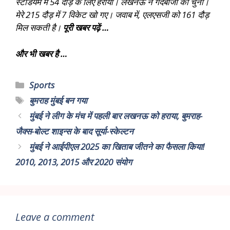
स्टेडियम में 54 दौड़ के लिए हराया। लखनऊ ने गेंदबाजी को चुना।
मेरे 215 दौड़ में 7 विकेट खो गए। जवाब में, एलएसजी को 161 दौड़
मिल सकती है।
पूरी खबर पढ़ें …
और भी खबर है …
Sports
बुमराह मुंबई बन गया
मुंबई ने लीग के मंच में पहली बार लखनऊ को हराया, बुमराह-
जैक्स-बोल्ट शाइन्स के बाद सूर्या-स्केल्टन
मुंबई ने आईपीएल 2025 का खिताब जीतने का फैसला किया!
2010, 2013, 2015 और 2020 संयोग
Leave a comment