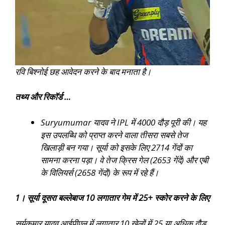
रवि बिश्नोई छह आवेदन करने के बाद मनाता है।
तथ्य और रिकॉर्ड …
Suryumumar यादव ने IPL में 4000 दौड़ पूरी की। यह
इस उपलब्धि को प्राप्त करने वाला तीसरा सबसे तेज
खिलाड़ी बन गया। सूर्या को इसके लिए 2714 गेंदों का
सामना करना पड़ा। वे तेज क्रिस गेल (2653 गेंदें) और एबी
के विलियर्स (2658 गेंदों) के रूप में रहे हैं।
1। सूर्या दूसरा बल्लेबाज 10 लगातार गेम में 25+ स्कोर करने के लिए
सूर्यकुमार यादव आईपीएल में लगातार 10 खेलों में 25 या अधिक दौड़