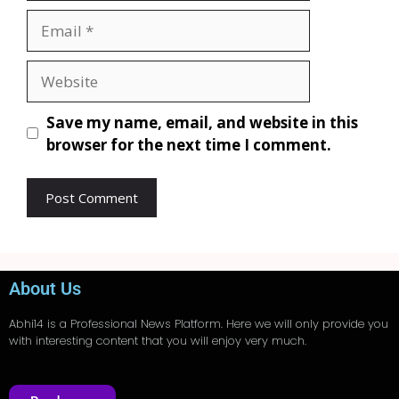
Save my name, email, and website in this
browser for the next time I comment.
About Us
Abhi14
is a Professional
News
Platform. Here we will only provide you
with interesting content that you will enjoy very much.