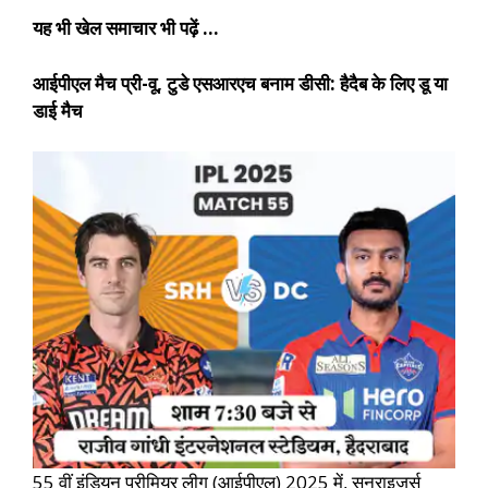
यह भी खेल समाचार भी पढ़ें …
आईपीएल मैच प्री-वू, टुडे एसआरएच बनाम डीसी: हैदैब के लिए डू या
डाई मैच
55 वीं इंडियन प्रीमियर लीग (आईपीएल) 2025 में, सनराइजर्स