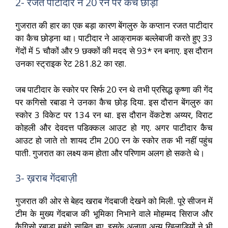
2- रजत पाटीदार ने 20 रन पर कैच छोड़ा
गुजरात की हार का एक बड़ा कारण बेंगलुरु के कप्तान रजत पाटीदार
का कैच छोड़ना था। पाटीदार ने आक्रामक बल्लेबाजी करते हुए 33
गेंदों में 5 चौकों और 9 छक्कों की मदद से 93* रन बनाए. इस दौरान
उनका स्ट्राइक रेट 281.82 का रहा.
जब पाटीदार के स्कोर पर सिर्फ 20 रन थे तभी प्रसिद्ध कृष्णा की गेंद
पर कगिसो रबाडा ने उनका कैच छोड़ दिया. इस दौरान बेंगलुरु का
स्कोर 3 विकेट पर 134 रन था. इस दौरान वेंकटेश अय्यर, विराट
कोहली और देवदत्त पडिक्कल आउट हो गए. अगर पाटीदार कैच
आउट हो जाते तो शायद टीम 200 रन के स्कोर तक भी नहीं पहुंच
पाती. गुजरात का लक्ष्य कम होता और परिणाम अलग हो सकते थे।
3- ख़राब गेंदबाज़ी
गुजरात की ओर से बेहद खराब गेंदबाजी देखने को मिली. पूरे सीजन में
टीम के मुख्य गेंदबाज की भूमिका निभाने वाले मोहम्मद सिराज और
कैगिसो रबाडा महंगे साबित हुए. इसके अलावा अन्य खिलाड़ियों ने भी