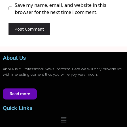
Save my name, email, and website in this
browser for the next time I comment.
About Us
Abhi14
is a Professional
News
Platform. Here we will only provide you
with interesting content that you will enjoy very much.
Read more
Quick Links