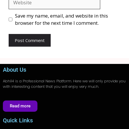
Save my name, email, and website in this
browser for the next time I comment.
About Us
Abhi14
is a Professional
News
Platform. Here we will only provide you
with interesting content that you will enjoy very much.
Read more
Quick Links