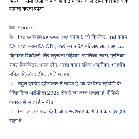
खेलेंगी। सभी खेलों के बाद, शीर्ष 2 में रहने वाली टीमों को खिताब का
सामना करना पड़ेगा।
Sports
Ind w बनाम sa ww
,
Ind बनाम S को क्रिकेट
,
Ind बनाम
SA
,
Ind बनाम SA ODI
,
Ind बनाम SA महिलाएं लाइव अपडेट
,
क्रिकेट रिकॉर्ड्स
,
त्रि श्रृंखला महिलाएं
,
प्रतििका रावल
,
प्रेटिका
रावल क्रिकेटर
,
भारत टीम
,
भारत बनाम दक्षिण अफ्रीका
,
भारतीय
महिला क्रिकेट टीम
,
स्मृति मंदाना
राहुल द्रविड़ व्हीलचेयर से उठता है, जो कि वैभव सूर्यवंशी के
ऐतिहासिक आईपीएल 2025 सेंचुरी का जश्न मनाता है, वीडियो
वायरल हो जाता है – मीरा
IPL 2025 अंक देखें, जो 4 सर्वश्रेष्ठ के शीर्ष 4 के बाहर होने
वाला है