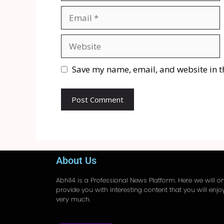
Save my name, email, and website in t
About Us
Abhi14
is a Professional
News
Platform. Here we will on
provide you with interesting content that you will enjo
very much.