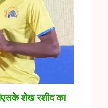
सीएसके शेख रशीद का