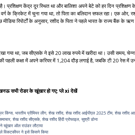
 प्रशिक्षण केंद्र दूर स्थित था और बालिशा अपने बेटे को हर दिन प्रशिक्षण
्ग के क्रिकेट में चुना गया था, तो पिता का बलिदान सफल रहा। एक ओर, रश
डिया रिपोर्टों के अनुसार, रशीद के पिता ने पहले भारत के राज्य बैंक के ऋण 
खा गया था, जब सीएसके ने इसे 20 लाख रुपये में खरीदा था। उसी समय, चेन्नई
 की पहली कक्षा में अपने करियर में 1,204 दौड़ लगाई है, जबकि टी 20 रेस में 
लखनऊ सभी रोडर के खूंखार हो गए; प्ले xi देखें
ुपर किंग्स
,
भारतीय प्रीमियर लीग
,
शेख रशीद
,
शेख रशीद आईपीएल 2025 टीम
,
शेख रशीद आई
समाचार
,
शेख रशीद सीएसके
,
शेख रशीद हिंदी प्रोफाइल
,
सुश्री डोना
ऊ ने खूंखार ऑल राउंडर लौटाया
ले विकटकीपर ने इसे किसने किया