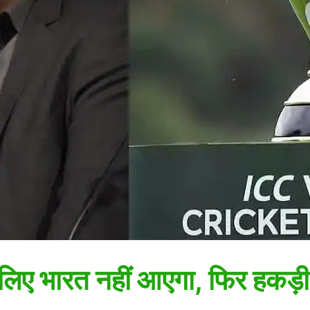
लिए भारत नहीं आएगा, फिर हकड़ी 