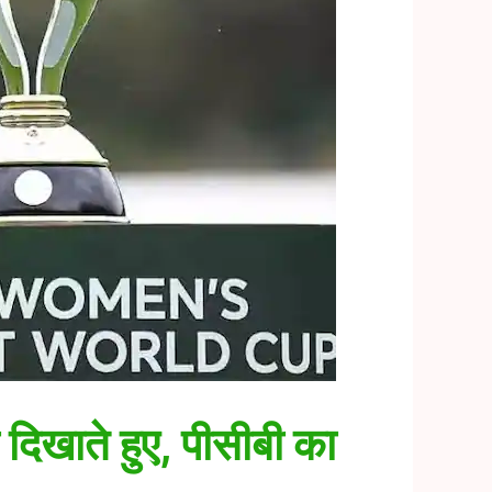
दिखाते हुए, पीसीबी का