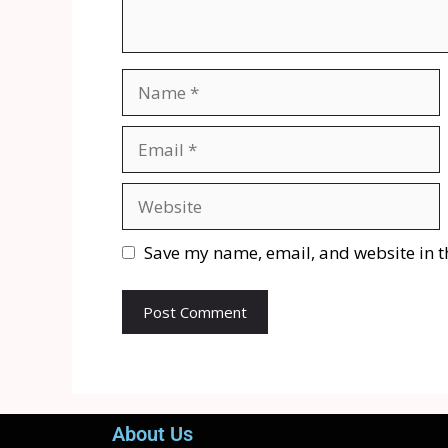
Save my name, email, and website in t
About Us