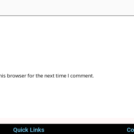
his browser for the next time I comment.
Quick Links
Co