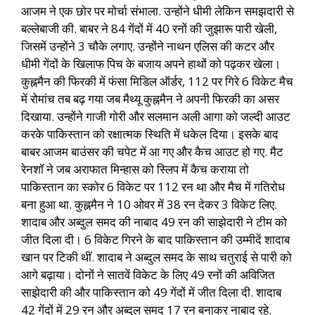
आजम ने एक छोर पर मोर्चा संभाला. उन्होंने धीमी लेकिन समझदारी से
बल्लेबाजी की. बाबर ने 84 गेंदों में 40 रनों की जुझारू पारी खेली,
जिसमें उन्होंने 3 चौके लगाए. उन्होंने नाथन एलिस की कटर और
धीमी गेंदों के खिलाफ पिच के बजाय अपने हाथों को पढ़कर खेला।
कुह्नमैन की फिरकी में फंसा मिडिल ऑर्डर, 112 पर गिरे 6 विकेट मैच
में रोमांच तब बढ़ गया जब मैथ्यू कुह्नमैन ने अपनी फिरकी का असर
दिखाया. उन्होंने गाजी गोरी और सलमान अली आगा को जल्दी आउट
करके पाकिस्तान को रक्षात्मक स्थिति में धकेल दिया। इसके बाद
बाबर आजम बाउंसर की चपेट में आ गए और कैच आउट हो गए. मैट
रेनशॉ ने जब अराफात मिन्हास को स्लिप में कैच कराया तो
पाकिस्तान का स्कोर 6 विकेट पर 112 रन था और मैच में गतिरोध
बना हुआ था. कुह्नमैन ने 10 ओवर में 38 रन देकर 3 विकेट लिए.
शादाब और अब्दुल समद की नाबाद 49 रन की साझेदारी ने टीम को
जीत दिला दी। 6 विकेट गिरने के बाद पाकिस्तान की उम्मीदें शादाब
खान पर टिकी थीं. शादाब ने अब्दुल समद के साथ चतुराई से पारी को
आगे बढ़ाया। दोनों ने सातवें विकेट के लिए 49 रनों की अविजित
साझेदारी की और पाकिस्तान को 49 गेंदों में जीत दिला दी. शादाब
42 गेंदों में 29 रन और अब्दुल समद 17 रन बनाकर नाबाद रहे.