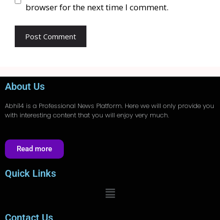
browser for the next time I comment.
About Us
Abhi14
is a Professional
News
Platform. Here we will only provide you
with interesting content that you will enjoy very much.
Read more
Quick Links
Contact Us