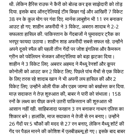
थी. लेकिन हैरिस राउफ ने कैरी को बोल्ड कर इस साझेदारी को तोड़
दिया. इसके बाद ऑस्ट्रेलियाई टीम बिखर गई और आखिरी 7 विकेट
38 रन के कुल योग पर गंवा दिए. मार्नस लाबुशेन भी 11 रन बनाकर
आउट हो गए. शाहीन अफरीदी ने 3 विकेट, अबरार-शादाब ने 2-2
सफलता हासिल की. पाकिस्तान के गेंदबाजों ने घुमावदार ट्रैक का
भरपूर फायदा उठाया। शाहीन शाह अफरीदी सबसे सफल रहे. उन्होंने
अपने दूसरे स्पैल की पहली तीन गेंदों पर जोश इंगलिस और कैमरून
ग्रीन को पवेलियन भेजकर ऑस्ट्रेलिया को बड़ा झटका दिया।
शाहीन ने 3 विकेट लिए. अबरार अहमद ने मैथ्यू रेनशॉ और कूपर
कोनोली को आउट कर 2 विकेट लिए. पिछले पांच मैचों से एक विकेट
के लिए तरस रहे शादाब खान ने भी अपनी लय हासिल की और 2
विकेट लिए. उन्होंने ओली पीक और एडम जाम्पा को बर्खास्त कर दिया.
माज़ सदाकत ने तेज़ शुरुआत की, बाबर ने पारी को संभाला। 158
रनों के लक्ष्य का पीछा करने उतरी पाकिस्तान की शुरुआत भी
आसान नहीं रही. साहिबजादा फरहान 3 रन बनाकर नाथन एलिस का
शिकार बने। हालांकि, माज सदाकत ने तेजी से रन बनाए। उन्होंने
26 गेंदों पर 5 चौकों की मदद से 27 रन बनाए, लेकिन मैथ्यू शॉर्ट की
गेंद पर पैडल मारने की कोशिश में एलबीडब्ल्यू हो गए। इसके बाद बाबर