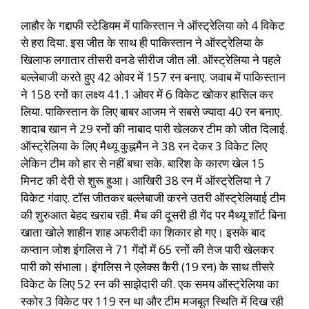
लाहौर के गद्दाफी स्टेडियम में पाकिस्तान ने ऑस्ट्रेलिया को 4 विकेट
से हरा दिया. इस जीत के साथ ही पाकिस्तान ने ऑस्ट्रेलिया के
खिलाफ लगातार तीसरी वनडे सीरीज जीत ली. ऑस्ट्रेलिया ने पहले
बल्लेबाजी करते हुए 42 ओवर में 157 रन बनाए. जवाब में पाकिस्तान
ने 158 रनों का लक्ष्य 41.1 ओवर में 6 विकेट खोकर हासिल कर
लिया. पाकिस्तान के लिए बाबर आजम ने सबसे ज्यादा 40 रन बनाए.
शादाब खान ने 29 रनों की नाबाद पारी खेलकर टीम को जीत दिलाई.
ऑस्ट्रेलिया के लिए मैथ्यू कुह्नमैन ने 38 रन देकर 3 विकेट लिए
लेकिन टीम को हार से नहीं बचा सके. बारिश के कारण खेल 15
मिनट की देरी से शुरू हुआ। आखिरी 38 रन में ऑस्ट्रेलिया ने 7
विकेट गंवाए. टॉस जीतकर बल्लेबाजी करने उतरी ऑस्ट्रेलियाई टीम
की शुरुआत बेहद खराब रही. मैच की दूसरी ही गेंद पर मैथ्यू शॉर्ट बिना
खाता खोले शाहीन शाह अफरीदी का शिकार हो गए। इसके बाद
कप्तान जोश इंगलिस ने 71 गेंदों में 65 रनों की तेज पारी खेलकर
पारी को संभाला। इंगलिस ने एलेक्स कैरी (19 रन) के साथ तीसरे
विकेट के लिए 52 रन की साझेदारी की. एक समय ऑस्ट्रेलिया का
स्कोर 3 विकेट पर 119 रन था और टीम मजबूत स्थिति में दिख रही