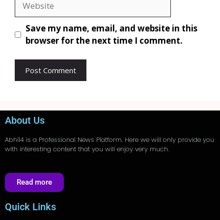
Save my name, email, and website in this
browser for the next time I comment.
About Us
Abhi14
is a Professional
News
Platform. Here we will only provide you
with interesting content that you will enjoy very much.
Read more
Quick Links