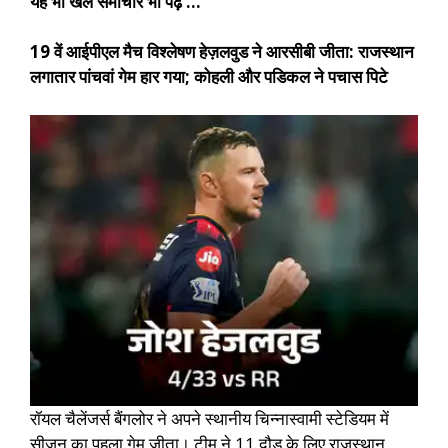
यह भी खेल समाचार भी पढ़ें …
19 वें आईपीएल मैच विश्लेषण हेज़लवुड ने आरसीबी जीता: राजस्थान
लगातार पांचवां गेम हार गया; कोहली और पडिकल ने पचास पिटे
रॉयल चैलेंजर्स बैंगलोर ने अपने स्थानीय चिन्नास्वामी स्टेडियम में
सीजन का पहला गेम जीता। टीम ने 11 दौड़ के लिए राजस्थान