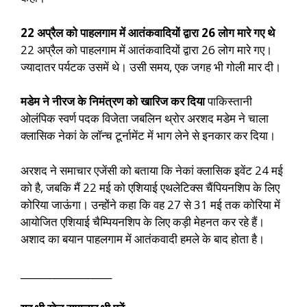
22 अप्रैल को पाहलगाम में आतंकवादियों द्वारा 26 लोग मारे गए थे
22 अप्रैल को पाहलगाम में आतंकवादियों द्वारा 26 लोग मारे गए।
ज्यादातर पर्यटक उसमें थे। उसी समय, एक जगह भी गोली मार दी।
मडेम ने नीरज के निमंत्रण को खारिज कर दिया
पाकिस्तानी
ओलंपिक स्वर्ण पदक विजेता जबलिन थ्रोर अरशद मडेम ने चाला
क्लासिक नेकां के लॉन्च टूर्नामेंट में भाग लेने से इनकार कर दिया।
अरशद ने समाचार एजेंसी को बताया कि नेकां क्लासिक इवेंट 24 मई
को है, जबकि मैं 22 मई को एशियाई एथलेटिक्स चैंपियनशिप के लिए
कोरिया जाऊंगा। उन्होंने कहा कि वह 27 से 31 मई तक कोरिया में
आयोजित एशियाई चैम्पियनशिप के लिए कड़ी मेहनत कर रहे हैं।
अशाद का बयान पाहलगाम में आतंकवादी हमले के बाद होता है।
___________________