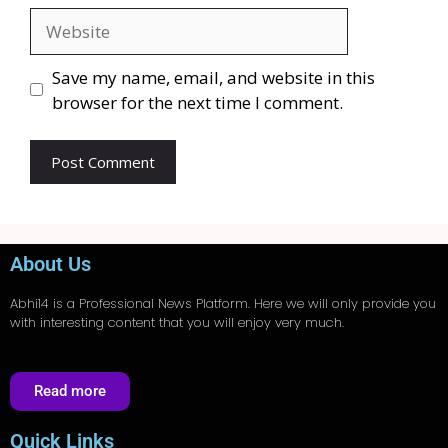
Save my name, email, and website in this
browser for the next time I comment.
About Us
Abhi14
is a Professional
News
Platform. Here we will only provide you
with interesting content that you will enjoy very much.
Read more
Quick Links