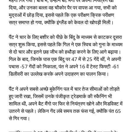
महंगा गिर गया। बीच में, उन्होंने बैट मैंगो पर अपना नियंत्रण खो
दिया, और उनका बल्ला वह चौकोर पैर पर वापस आ गया, सभी को
मुद्राओं में छोड़ दिया, इससे पहले कि एक परीक्षण क्रिक परीक्षण
सत्र समाप्त हो गया, क्योंकि इंग्लैंड को केवल दो खोपड़ी मिली।
पैंट ने चार के लिए बशीर को पीछे के बिंदु के माध्यम से काटकर दूसरा
सत्र शुरू किया, इससे पहले कि गिल ने एक स्विच को गुना के माध्यम
से दो चार और इतने छह जीभ को हथौड़ा करने के लिए आगे बढ़ाया।
गिल के बाद, जिनके पास एक बिंदु पर 47 में से 25 गेंदें थीं, ने अपनी
पचास -57 गेंदों को निकाला, पंत ने अपने 16 वें टेस्ट फिफ्टी -61
डिलीवरी का उल्लेख करके अपने उदाहरण का पालन किया।
पैंट ने अपने सबसे अच्छे बुकेनिंग पल में चार तेज सीमाओं को तोड़ते
हुए जारी रखा, जिसमें उनके पंजीकृत ट्रेडमार्क की स्कैनिंग भी
शामिल थी, अपने बैट मैंगो पर फिर से नियंत्रण खोने और मिडविक्ट में
उतरने से पहले। लेकिन गेंद लंबे समय तक फंस गई, क्योंकि पंत 65
से गिर गया।