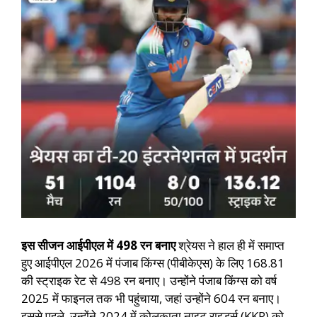
इस सीजन आईपीएल में 498 रन बनाए
श्रेयस ने हाल ही में समाप्त
हुए आईपीएल 2026 में पंजाब किंग्स (पीबीकेएस) के लिए 168.81
की स्ट्राइक रेट से 498 रन बनाए। उन्होंने पंजाब किंग्स को वर्ष
2025 में फाइनल तक भी पहुंचाया, जहां उन्होंने 604 रन बनाए।
इससे पहले, उन्होंने 2024 में कोलकाता नाइट राइडर्स (KKR) को