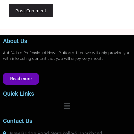
About Us
Abhi14
is a Professional
News
Platform. Here we will only provide you
with interesting content that you will enjoy very much.
Read more
Quick Links
Contact Us
New Bridge Road, Seraikella-5 Jharkhand