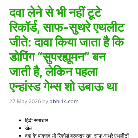
दवा लेने से भी नहीं टूटे
रिकॉर्ड, साफ-सुथरे एथलीट
जीते: दावा किया जाता है कि
डोपिंग “सुपरह्यूमन” बन
जाती है, लेकिन पहला
एन्हांस्ड गेम्स शो उबाऊ था
27 May 2026
by
abhi14.com
हिंदी समाचार
खेल
दवा के बावजूद भी रिकॉर्ड बरकरार रहा, साफ-सुथरे एथलीटों