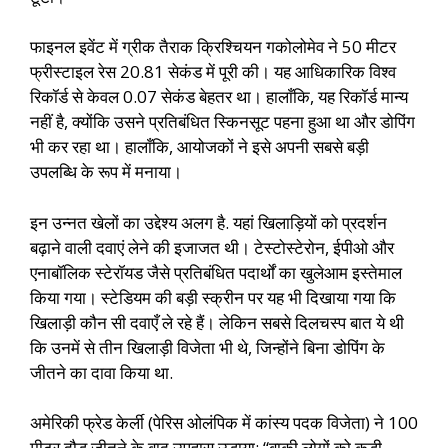
फाइनल इवेंट में ग्रीक तैराक क्रिश्चियन गकोलोमेव ने 50 मीटर
फ्रीस्टाइल रेस 20.81 सेकंड में पूरी की। यह आधिकारिक विश्व
रिकॉर्ड से केवल 0.07 सेकंड बेहतर था। हालाँकि, यह रिकॉर्ड मान्य
नहीं है, क्योंकि उसने प्रतिबंधित स्किनसूट पहना हुआ था और डोपिंग
भी कर रहा था। हालाँकि, आयोजकों ने इसे अपनी सबसे बड़ी
उपलब्धि के रूप में मनाया।
इन उन्नत खेलों का उद्देश्य अलग है. यहां खिलाड़ियों को प्रदर्शन
बढ़ाने वाली दवाएं लेने की इजाजत थी। टेस्टोस्टेरोन, ईपीओ और
एनाबॉलिक स्टेरॉयड जैसे प्रतिबंधित पदार्थों का खुलेआम इस्तेमाल
किया गया। स्टेडियम की बड़ी स्क्रीन पर यह भी दिखाया गया कि
खिलाड़ी कौन सी दवाएँ ले रहे हैं। लेकिन सबसे दिलचस्प बात ये थी
कि उनमें से तीन खिलाड़ी विजेता भी थे, जिन्होंने बिना डोपिंग के
जीतने का दावा किया था.
अमेरिकी फ्रेड केर्ली (पेरिस ओलंपिक में कांस्य पदक विजेता) ने 100
मीटर दौड़ जीतने के बाद उपहास उड़ाया: “बाकी लोगों को कड़ी