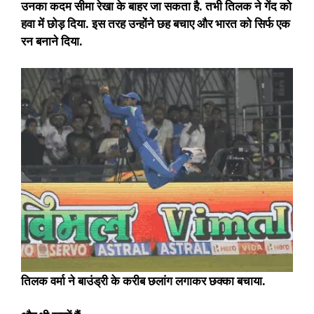
उनका कदम सीमा रेखा के बाहर जा सकता है. तभी तिलक ने गेंद को
हवा में छोड़ दिया. इस तरह उन्होंने छह बचाए और भारत को सिर्फ एक
रन बनाने दिया.
तिलक वर्मा ने बाउंड्री के करीब छलांग लगाकर छक्का बचाया.