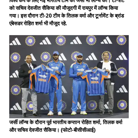
विश्व कप के लिए नई भारतीय टीम की जर्सी भी लॉन्च की। टी-शर्ट
को सचिव देवजीत सैकिया की मौजूदगी में रायपुर में लॉन्च किया
गया। इस दौरान टी-20 टीम के तिलक वर्मा और टूर्नामेंट के ब्रांड
एंबेसडर रोहित शर्मा भी मौजूद रहे.
जर्सी लॉन्च के दौरान पूर्व भारतीय कप्तान रोहित शर्मा, तिलक वर्मा
और सचिव देवजीत सैकिया। (फोटो-बीसीसीआई)