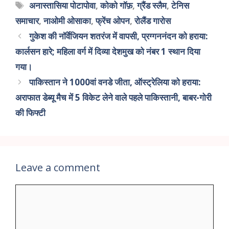
अनास्तासिया पोटापोवा
,
कोको गॉफ़
,
ग्रैंड स्लैम
,
टेनिस
समाचार
,
नाओमी ओसाका
,
फ्रेंच ओपन
,
रोलैंड गारोस
गुकेश की नॉर्वेजियन शतरंज में वापसी, प्रग्गननंदन को हराया:
कार्लसन हारे; महिला वर्ग में दिव्या देशमुख को नंबर 1 स्थान दिया
गया।
पाकिस्तान ने 1000वां वनडे जीता, ऑस्ट्रेलिया को हराया:
अराफात डेब्यू मैच में 5 विकेट लेने वाले पहले पाकिस्तानी, बाबर-गोरी
की फिफ्टी
Leave a comment