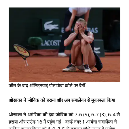
जीत के बाद ऑस्ट्रियाई पोटापोवा कोर्ट पर बैठीं.
ओसाका ने जोविक को हराया और अब सबालेंका से मुकाबला किया
ओसाका ने अमेरिका की ईवा जोविक को 7-6 (5), 6-7 (3), 6-4 से
हराया और राउंड 16 में पहुंच गईं। वर्ल्ड नंबर 1 आर्यना सबालेंका ने
डारिया कसाटकिना को 6-0, 7-5 से हराकर चौथे राउंड में प्रवेश