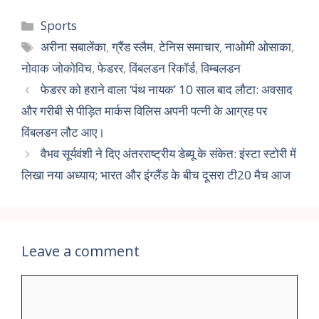
Sports
अरीना सबालेंका
,
ग्रैंड स्लैम
,
टेनिस समाचार
,
नाओमी ओसाका
,
नोवाक जोकोविच
,
फेडरर
,
विंबलडन रिकॉर्ड
,
विम्बलडन
फेडरर को हराने वाला ‘पंथ नायक’ 10 साल बाद लौटा: अवसाद
और गरीबी से पीड़ित मार्कस विलिस अपनी पत्नी के आग्रह पर
विंबलडन लौट आए।
वैभव सूर्यवंशी ने दिए अंतरराष्ट्रीय डेब्यू के संकेत: इंस्टा स्टोरी में
लिखा नया अध्याय; भारत और इंग्लैंड के बीच दूसरा टी20 मैच आज
Leave a comment