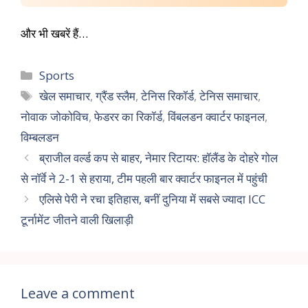
और भी खबरें हैं…
Sports
खेल समाचार
,
ग्रैंड स्लैम
,
टेनिस रिकॉर्ड
,
टेनिस समाचार
,
नोवाक जोकोविच
,
फेडरर का रिकॉर्ड
,
विंबलडन क्वार्टर फाइनल
,
विम्बलडन
ब्राजील वर्ल्ड कप से बाहर, नेमार रिटायर: हॉलैंड के दोहरे गोल
से नॉर्वे ने 2-1 से हराया, टीम पहली बार क्वार्टर फाइनल में पहुंची
एलिसे पेरी ने रचा इतिहास, बनीं दुनिया में सबसे ज्यादा ICC
टूर्नामेंट जीतने वाली खिलाड़ी
Leave a comment