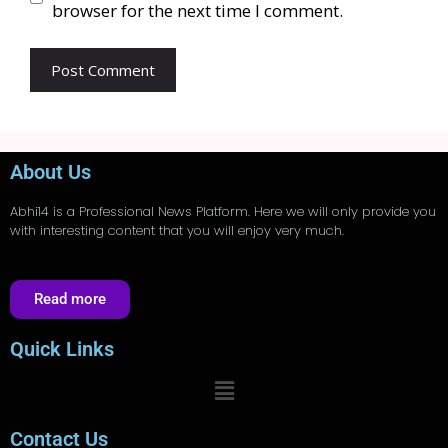
browser for the next time I comment.
About Us
Abhi14
is a Professional
News
Platform. Here we will only provide you
with interesting content that you will enjoy very much.
Read more
Quick Links
Contact Us