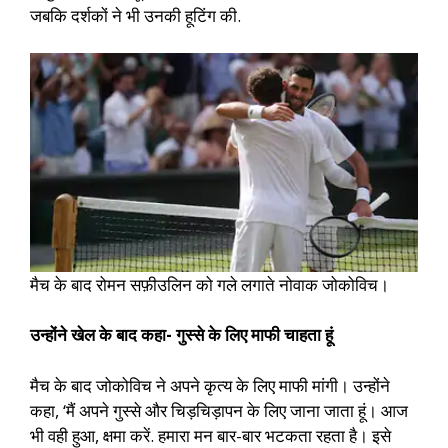
जबकि दर्शकों ने भी उनकी हूटिंग की.
मैच के बाद रोमन सफ़ीउलिन को गले लगाते नोवाक जोकोविच।
उन्होंने खेल के बाद कहा- गुस्से के लिए माफी चाहता हूं
मैच के बाद जोकोविच ने अपने कृत्य के लिए माफी मांगी। उन्होंने
कहा, ‘मैं अपने गुस्से और चिड़चिड़ापन के लिए जाना जाता हूं। आज
भी वही हुआ, क्षमा करें. हमारा मन बार-बार भटकता रहता है। इसे