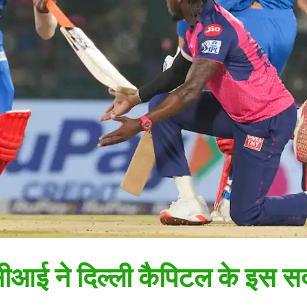
ीआई ने दिल्ली कैपिटल के इस सदस