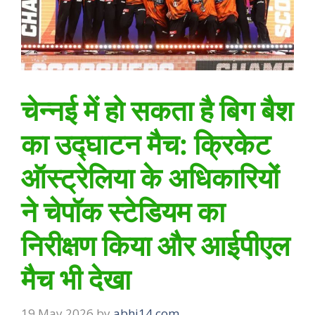
चेन्नई में हो सकता है बिग बैश
का उद्घाटन मैच: क्रिकेट
ऑस्ट्रेलिया के अधिकारियों
ने चेपॉक स्टेडियम का
निरीक्षण किया और आईपीएल
मैच भी देखा
19 May 2026
by
abhi14.com