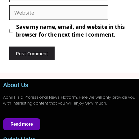
Save my name, email, and website in this
browser for the next time I comment.
About Us
Abhi14
is a Professional
News
Platform. Here we will only provide you
with interesting content that you will enjoy very much.
Read more