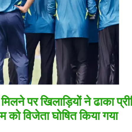
िलने पर खिलाड़ियों ने ढाका प्री
म को विजेता घोषित किया गया