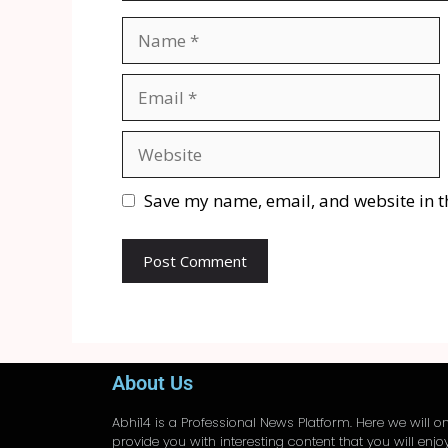
Save my name, email, and website in t
About Us
Abhi14
is a Professional
News
Platform. Here we will on
provide you with interesting content that you will enjo