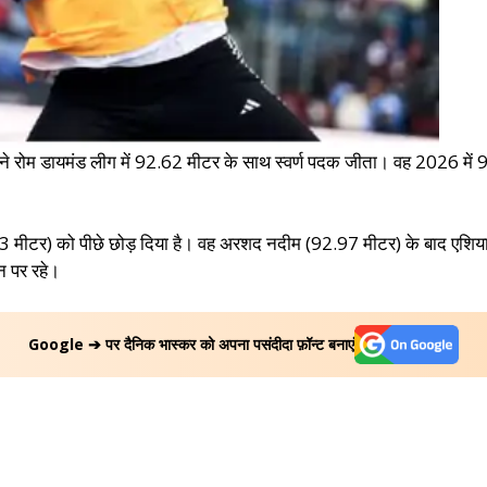
ज ने रोम डायमंड लीग में 92.62 मीटर के साथ स्वर्ण पदक जीता। वह 2026 में 
मीटर) को पीछे छोड़ दिया है। वह अरशद नदीम (92.97 मीटर) के बाद एशिया के द
न पर रहे।
Google ➔ पर दैनिक भास्कर को अपना पसंदीदा फ़ॉन्ट बनाएं