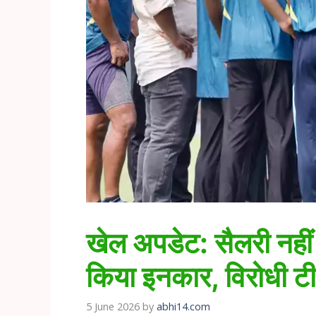
खेल अपडेट: सैलरी नहीं म
किया इनकार, विरोधी टी
5 June 2026
by
abhi14.com