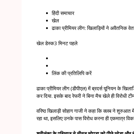
हिंदी समाचार
खेल
ढाका प्रीमियर लीग: खिलाड़ियों ने अवैतनिक व
खेल डेस्क
3 मिनट पहले
लिंक की प्रतिलिपि करें
ढाका प्रीमियर लीग (डीपीएल) में ब्रदर्स यूनियन के खिल
कर दिया. इसके बाद रेफरी ने बिना मैच खेले ही विरोधी टी
वरिष्ठ खिलाड़ी सोहाग गाजी ने कहा कि क्लब ने शुरुआत 
रहा था, इसलिए उनके पास विरोध करना ही एकमात्र विकल
श्रीलंका के पथिराज ने नीरज चोपड़ा को पीछे छोड़ा और