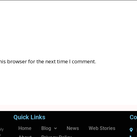
his browser for the next time I comment.
Quick Links
Co
Home
Blog
News
Web Stories
ly
y