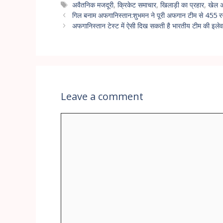
अवैतनिक मजदूरी
,
क्रिकेट समाचार
,
खिलाड़ी का प्रहार
,
खेल 
गिल बनाम अफगानिस्तान:शुभमन ने पूरी अफगान टीम से 455 रन ज
अफगानिस्तान टेस्ट में ऐसी दिख सकती है भारतीय टीम की इलेवन,
Leave a comment