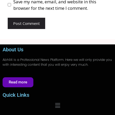
Save my name, email, and website in this
browser for the next time I comment.
About Us
Abhi14
is a Professional
News
Platform. Here we will only provide you
with interesting content that you will enjoy very much.
Read more
Quick Links