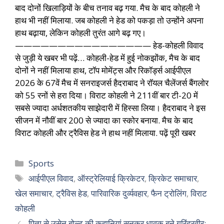
बाद दोनों खिलाड़ियों के बीच तनाव बढ़ गया. मैच के बाद कोहली ने
हाथ भी नहीं मिलाया. जब कोहली ने हेड को पकड़ा तो उन्होंने अपना
हाथ बढ़ाया, लेकिन कोहली तुरंत आगे बढ़ गए।
———————————————— हेड-कोहली विवाद
से जुड़ी ये खबर भी पढ़ें… कोहली-हेड में हुई नोकझोंक, मैच के बाद
दोनों ने नहीं मिलाया हाथ, टॉप मोमेंट्स और रिकॉर्ड्स आईपीएल
2026 के 67वें मैच में सनराइजर्स हैदराबाद ने रॉयल चैलेंजर्स बैंगलोर
को 55 रनों से हरा दिया। विराट कोहली ने 211वीं बार टी-20 में
सबसे ज्यादा अर्धशतकीय साझेदारी में हिस्सा लिया। हैदराबाद ने इस
सीजन में नौवीं बार 200 से ज्यादा का स्कोर बनाया. मैच के बाद
विराट कोहली और ट्रैविस हेड ने हाथ नहीं मिलाया. पढ़ें पूरी खबर
Sports
आईपीएल विवाद
,
ऑस्ट्रेलियाई क्रिकेटर
,
क्रिकेट समाचार
,
खेल समाचार
,
ट्रैविस हेड
,
पारिवारिक दुर्व्यवहार
,
फैन ट्रोलिंग
,
विराट
कोहली
पिता से उसेन बोल्ट की कहानियां सुनकर धावक बने गुरिंदरवीर: