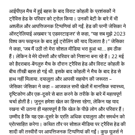
आईपीएल मैच में हुई बहस के बाद विराट कोहली के प्रशंसकों ने
ट्रैविस हेड के परिवार को ट्रोल किया। उनकी बेटी के बारे में भी
अश्लील और आपत्तिजनक टिप्पणियां की गईं. हेड की पत्नी जेसिका ने
ऑस्ट्रेलियाई अखबार ‘द एडवरटाइजर’ से कहा, “यह सब मुझे 2023
विश्व कप फाइनल के बाद हुई ट्रोलिंग की याद दिलाता है।” जेसिका
ने कहा, ‘जब मैं उठी तो मेरा सोशल मीडिया भरा हुआ था… हम ठीक
हैं। लेकिन वे मेरे दोस्तों और परिवार को निशाना बना रहे हैं। 22 मई
को हैदराबाद-बेंगलुरु मैच के दौरान ट्रैविस हेड और विराट कोहली के
बीच तीखी बहस हो गई थी. इसके बाद कोहली ने मैच के बाद हेड से
हाथ नहीं मिलाया. दयालुता और आपसी सहयोग की जरूरत –
जेसिका जेसिका ने कहा – आजकल सभी खेलों में मानसिक स्वास्थ्य,
दृष्टिकोण और एक-दूसरे से बात करने के तरीके के बारे में महत्वपूर्ण
चर्चा होती है। जुनून हमेशा खेल का हिस्सा रहेगा, लेकिन यह याद
रखना भी उतना ही महत्वपूर्ण है कि खेल के पीछे लोग और परिवार हैं।
उम्मीद है कि यह एक-दूसरे के प्रति अधिक दयालुता और समर्थन को
प्रोत्साहित करेगा। कथित तौर पर सोशल मीडिया पर ट्रैविस हेड की
शादी की तस्वीरों पर आपत्तिजनक टिप्पणियां की गईं। कुछ यूजर्स ने