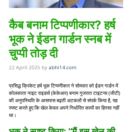
कैब बनाम टिप्पणीकार? हर्ष
भूक ने ईडन गार्डन स्नब में
चुप्पी तोड़ दी
22 April 2025
by
abhi14.com
प्रसिद्ध क्रिकेट हर्ष भूक टिप्पणीकार ने सोमवार को ईडन गार्डन में
कोलकाता नाइट राइडर्स (केकेआर) बनाम गुजरात टाइटन्स (जीटी)
की अनुपस्थिति के आसपास बढ़ती अटकलों से संपर्क किया है, यह
स्पष्ट करते हुए कि खेल केवल अपने निर्धारित कामों का हिस्सा नहीं
था।
भूक ने स्पष्ट किया: “मैं इस खेल की