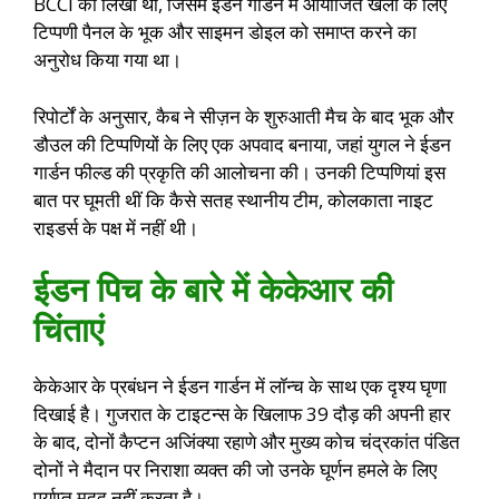
BCCI को लिखा था, जिसमें ईडन गार्डन में आयोजित खेलों के लिए
टिप्पणी पैनल के भूक और साइमन डोइल को समाप्त करने का
अनुरोध किया गया था।
रिपोर्टों के अनुसार, कैब ने सीज़न के शुरुआती मैच के बाद भूक और
डौउल की टिप्पणियों के लिए एक अपवाद बनाया, जहां युगल ने ईडन
गार्डन फील्ड की प्रकृति की आलोचना की। उनकी टिप्पणियां इस
बात पर घूमती थीं कि कैसे सतह स्थानीय टीम, कोलकाता नाइट
राइडर्स के पक्ष में नहीं थी।
ईडन पिच के बारे में केकेआर की
चिंताएं
केकेआर के प्रबंधन ने ईडन गार्डन में लॉन्च के साथ एक दृश्य घृणा
दिखाई है। गुजरात के टाइटन्स के खिलाफ 39 दौड़ की अपनी हार
के बाद, दोनों कैप्टन अजिंक्या रहाणे और मुख्य कोच चंद्रकांत पंडित
दोनों ने मैदान पर निराशा व्यक्त की जो उनके घूर्णन हमले के लिए
पर्याप्त मदद नहीं करता है।