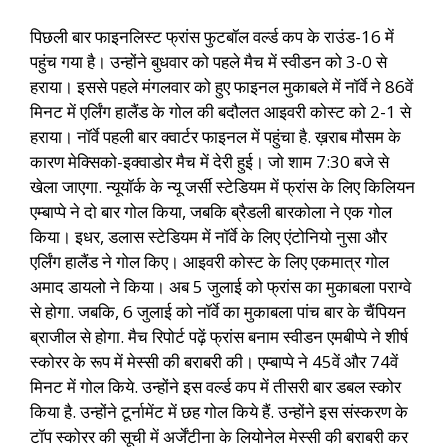
पिछली बार फाइनलिस्ट फ्रांस फुटबॉल वर्ल्ड कप के राउंड-16 में
पहुंच गया है। उन्होंने बुधवार को पहले मैच में स्वीडन को 3-0 से
हराया। इससे पहले मंगलवार को हुए फाइनल मुकाबले में नॉर्वे ने 86वें
मिनट में एर्लिंग हालैंड के गोल की बदौलत आइवरी कोस्ट को 2-1 से
हराया। नॉर्वे पहली बार क्वार्टर फाइनल में पहुंचा है. ख़राब मौसम के
कारण मेक्सिको-इक्वाडोर मैच में देरी हुई। जो शाम 7:30 बजे से
खेला जाएगा. न्यूयॉर्क के न्यू जर्सी स्टेडियम में फ्रांस के लिए किलियन
एम्बाप्पे ने दो बार गोल किया, जबकि ब्रैडली बारकोला ने एक गोल
किया। इधर, डलास स्टेडियम में नॉर्वे के लिए एंटोनियो नुसा और
एर्लिंग हालैंड ने गोल किए। आइवरी कोस्ट के लिए एकमात्र गोल
अमाद डायलो ने किया। अब 5 जुलाई को फ्रांस का मुकाबला पराग्वे
से होगा. जबकि, 6 जुलाई को नॉर्वे का मुकाबला पांच बार के चैंपियन
ब्राजील से होगा. मैच रिपोर्ट पढ़ें फ्रांस बनाम स्वीडन एमबीप्पे ने शीर्ष
स्कोरर के रूप में मेस्सी की बराबरी की। एम्बाप्पे ने 45वें और 74वें
मिनट में गोल किये. उन्होंने इस वर्ल्ड कप में तीसरी बार डबल स्कोर
किया है. उन्होंने टूर्नामेंट में छह गोल किये हैं. उन्होंने इस संस्करण के
टॉप स्कोरर की सूची में अर्जेंटीना के लियोनेल मेस्सी की बराबरी कर