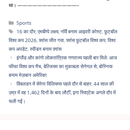
था। ————————————–
Sports
16 का दौर
,
एमबीप्पे लक्ष्य
,
नॉर्वे बनाम आइवरी कोस्ट
,
फ़ुटबॉल
विश्व कप 2026
,
फ़्रांस जीत गया
,
फ़्रांस फ़ुटबॉल विश्व कप
,
विश्व
कप अपडेट
,
स्वीडन बनाम फ़्रांस
इंग्लैंड और कांगो लोकतांत्रिक गणराज्य पहली बार मिले: आज
फीफा विश्व कप मैच, बेल्जियम का मुकाबला सेनेगल से; बोस्निया
बनाम मेज़बान अमेरिका
विंबलडन में सेरेना विलियम्स पहले दौर से बाहर: 44 साल की
उम्र में वह 1,462 दिनों के बाद लौटीं, इगा स्विएटेक अगले दौर में
चली गईं।