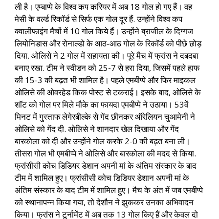
ली है। एम्बाप्पे के विश्व कप करियर में अब 18 गोल हो गए हैं। वह
मेसी के वर्ल्ड रिकॉर्ड से सिर्फ एक गोल दूर हैं. उन्होंने विश्व कप
क्वालीफाइंग मैचों में 10 गोल किये हैं। उन्होंने ब्राजील के दिग्गज
लियोनिडास और रोनाल्डो के आठ-आठ गोल के रिकॉर्ड को पीछे छोड़
दिया. ओलिसे ने 2 गोल में सहायता की। पूरे मैच में फ्रांस ने दबदबा
बनाए रखा. टीम ने स्वीडन को 25-7 से हरा दिया, जिसमें पहले हाफ
की 15-3 की बढ़त भी शामिल है। पहले एमबीप्पे और फिर माइकल
ओलिसे की ओवरहेड किक पोस्ट से टकराई। इसके बाद, ओलिसे के
शॉट को गोल पर मिले मौके का फायदा एमबीप्पे ने उठाया। 53वें
मिनट में गुस्ताफ लेगेरबील्के से गेंद छीनकर ऑरेलियन चुआमेनी ने
ओलिसे को गेंद दी. ओलिसे ने शानदार खेल दिखाया और गेंद
बारकोला को दी और उन्होंने गोल करके 2-0 की बढ़त बना ली।
तीसरा गोल भी एमबीप्पे ने ओलिसे और बारकोला की मदद से किया.
फ्रांसीसी कोच डिडियर डेशान अपनी मां के अंतिम संस्कार के बाद
टीम में शामिल हुए। फ्रांसीसी कोच डिडियर डेशान अपनी मां के
अंतिम संस्कार के बाद टीम में शामिल हुए। मैच के अंत में जब एमबीप्पे
को स्थानापन्न किया गया, तो देशौन ने झुककर उनका अभिवादन
किया। फ्रांस ने टूर्नामेंट में अब तक 13 गोल किए हैं और केवल दो