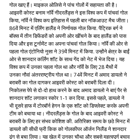
गोल खाए हैं। माइकल ओलिसे ने पांच गोलों में सहायता की है।
आइवरी कोस्ट बनाम नॉर्वे नीदरलैंड्स ने इस विश्व कप में पांचवां गोल
किया, नॉर्वे ने विश्व कप इतिहास में पहली बार नॉकआउट मैच जीता।
86वें मिनट में एर्लिंग हालैंड ने निर्णायक गोल किया. पैट्रिक बर्ग ने
बॉक्स में तीन डिफेंडरों को अपनी ओर खींचने के बाद हालैंड को पास
दिया और इस टूर्नामेंट का अपना पांचवां गोल किया। नॉर्वे की ओर से
पहला गोल एंटोनियो नुसा ने 39वें मिनट में किया. उन्होंने क्षेत्र के बाईं
ओर से शानदार कर्लिंग शॉट के साथ गेंद को नेट में भेज दिया। यह
विश्व कप में उनका पहला गोल था और नॉर्वे के लिए 28 मैचों में
उनका नौवां अंतरराष्ट्रीय गोल था। 74वें मिनट में अमाद डायलो ने
बराबरी का गोल दागकर आइवरी कोस्ट को बराबरी दिला दी।
निकोलस पेपे से दो-दो हाथ करने के बाद अमाद डायलो ने बाएं पैर से
शानदार शॉट लगाकर स्कोर 1-1 कर दिया. इससे पहले, डायलो ने
भी दूसरे हाफ में टोरबॉर्न हेगन के एक शॉट को डिफ्लेक्ट करके अपनी
टीम को बचाया था। नीदरलैंड्स के गोल के बाद आइवरी कोस्ट ने
बराबरी के लिए हर संभव कोशिश की. अतिरिक्त समय के छठे मिनट में
डायलो की सीधी फ्री किक को गोलकीपर ऑर्जन निलैंड ने शानदार
ढंग से बचा लिया। यह खेल में उनका चौथा और सबसे महत्वपूर्ण बचाव