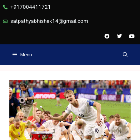
+917004411721
satpathyabhishek14@gmail.com
Menu