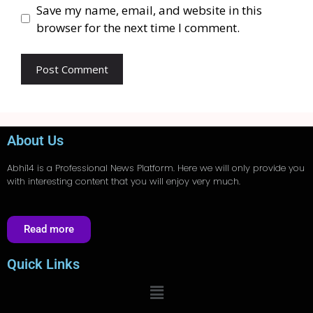
Save my name, email, and website in this
browser for the next time I comment.
About Us
Abhi14
is a Professional
News
Platform. Here we will only provide you
with interesting content that you will enjoy very much.
Read more
Quick Links