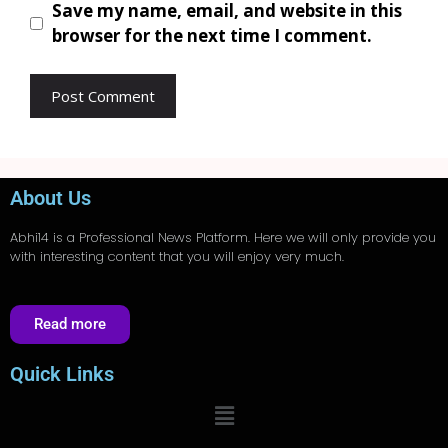
Save my name, email, and website in this
browser for the next time I comment.
About Us
Abhi14
is a Professional
News
Platform. Here we will only provide you
with interesting content that you will enjoy very much.
Read more
Quick Links